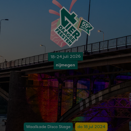
18-24 juli 2026
nijmegen
Waalkade Disco Stage
do 18 jul 2024