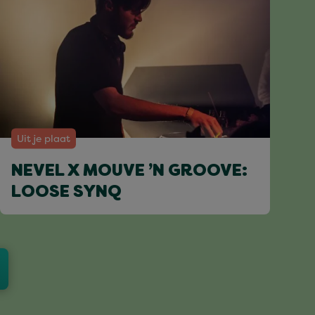
Uit je plaat
NEVEL X MOUVE ’N GROOVE:
LOOSE SYNQ