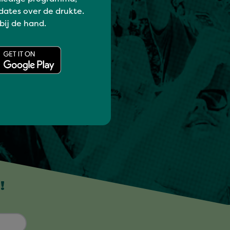
dates over de drukte.
 bij de hand.
!