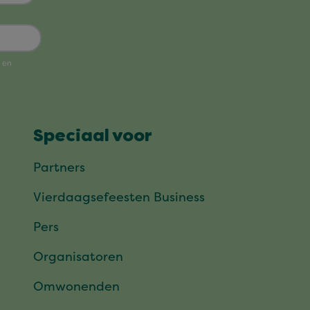
Speciaal voor
Partners
Vierdaagsefeesten Business
Pers
Organisatoren
Omwonenden