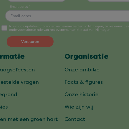
ormatie
Organisatie
daagsefeesten
Onze ambitie
gestelde vragen
Facts & figures
tegrond
Onze historie
ies
Wie zijn wij
en met een groen hart
Contact