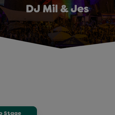
DJ Mil & Jes
o Stage