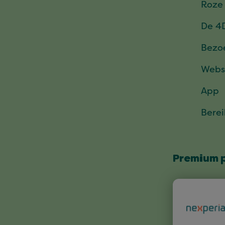
Roze
De 4
Bezo
Webs
App
Bere
Premium 