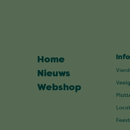
Inf
Home
Vier
Nieuws
Veel
Webshop
Plat
Locat
Feest