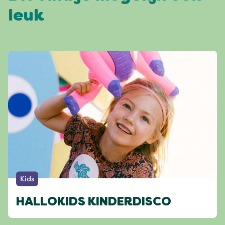
leuk
Kids
HALLOKIDS KINDERDISCO