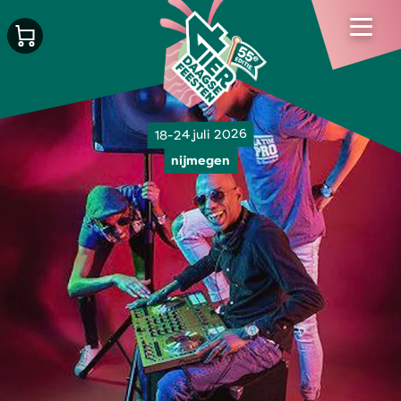
18-24 juli 2026
nijmegen