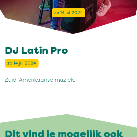
zo 14 jul 2024
DJ Latin Pro
zo 14 jul 2024
Zuid-Amerikaanse muziek.
Dit vind je mogelijk ook