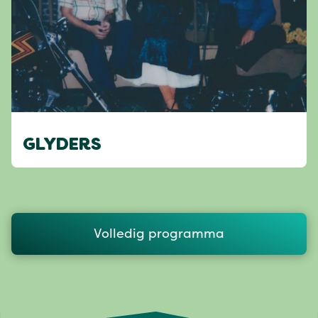
GLYDERS
Volledig programma