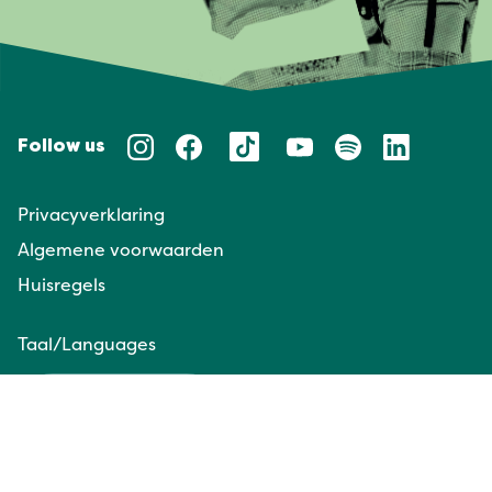
Follow us
Privacyverklaring
Algemene voorwaarden
Huisregels
Taal/Languages
NL
EN