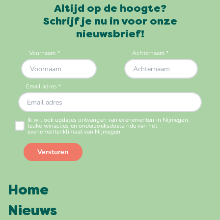
Altijd op de hoogte?
Schrijf je nu in voor onze
nieuwsbrief!
Home
Nieuws