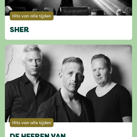
Hits van alle tijden
SHER
Hits van alle tijden