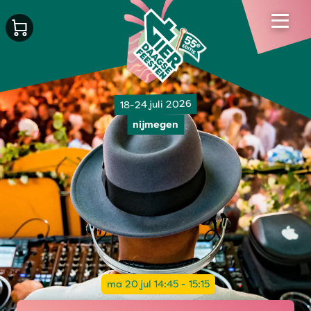
18-24 juli 2026
nijmegen
ma 20 jul 14:45 - 15:15