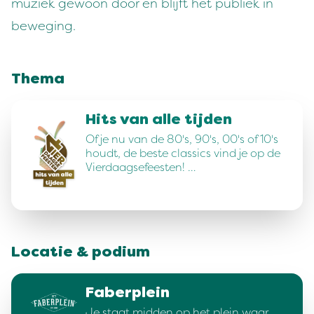
muziek gewoon door en blijft het publiek in
beweging.
Thema
Hits van alle tijden
Of je nu van de 80's, 90's, 00's of 10's
houdt, de beste classics vind je op de
Vierdaagsefeesten! …
Locatie & podium
Faberplein
Je staat midden op het plein waar