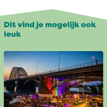
Dit vind je mogelijk ook
leuk