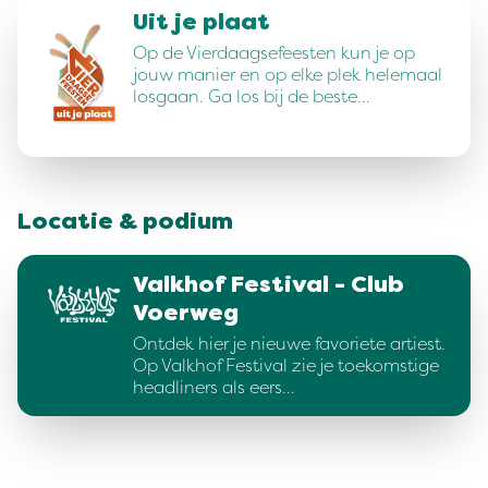
Uit je plaat
Op de Vierdaagsefeesten kun je op
jouw manier en op elke plek helemaal
losgaan. Ga los bij de beste…
Locatie & podium
Valkhof Festival - Club
Voerweg
Ontdek hier je nieuwe favoriete artiest.
Op Valkhof Festival zie je toekomstige
headliners als eers…