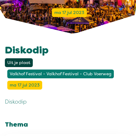
ma 17 jul 2023
Diskodip
Uit je plaat
Valkhof Festival - Valkhof Festival - Club Voerweg
ma 17 jul 2023
Diskodip
Thema