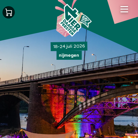
18-24 juli 2026
nijmegen