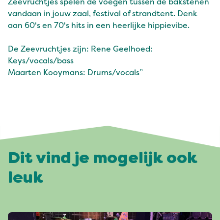
Zeevruchtjes spelen de voegen tussen de bakstenen
vandaan in jouw zaal, festival of strandtent. Denk
aan 60's en 70's hits in een heerlijke hippievibe.
De Zeevruchtjes zijn: Rene Geelhoed:
Keys/vocals/bass
Maarten Kooymans: Drums/vocals
Dit vind je mogelijk ook
leuk