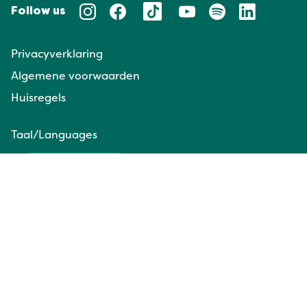
Follow us
Privacyverklaring
Algemene voorwaarden
Huisregels
Taal/Languages
NL
EN
Website door