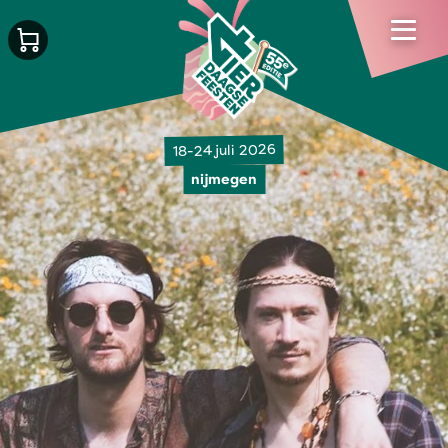
18-24 juli 2026
nijmegen