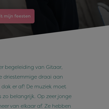
it mijn feesten
er begeleiding van Gitaar,
ke driestemmige draai aan
 dak er af! De muziek moet
 zo belangrijk. Op zeer jonge
meer van elkaar af. Ze hebben