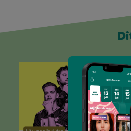
Di
Hits van alle tijden