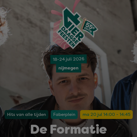
18-24 juli 2026
nijmegen
Hits van alle tijden
Faberplein
ma 20 jul 14:00 - 14:45
De Formatie