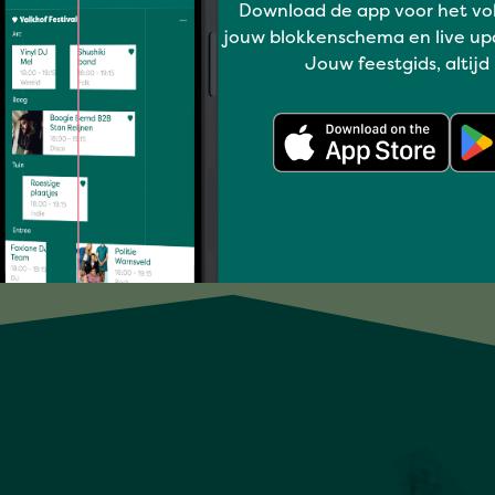
Download de app voor het vo
jouw blokkenschema en live up
DE ZINGENDE BARMANNEN
Jouw feestgids, altijd
Volledig programma