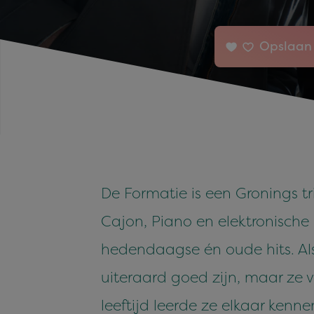
Opslaan 
De Formatie is een Gronings tr
Cajon, Piano en elektronische
hedendaagse én oude hits. Al
uiteraard goed zijn, maar ze 
leeftijd leerde ze elkaar ken