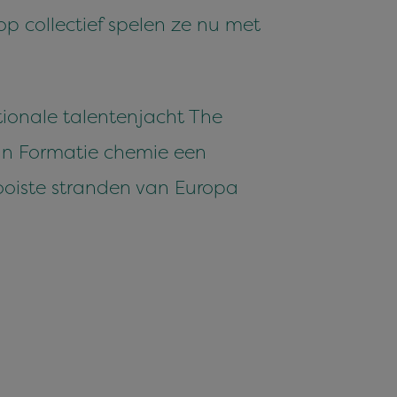
hop collectief spelen ze nu met
tionale talentenjacht The
un Formatie chemie een
mooiste stranden van Europa