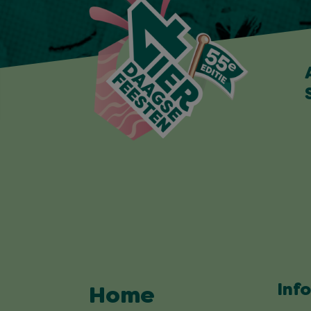
Inf
Home