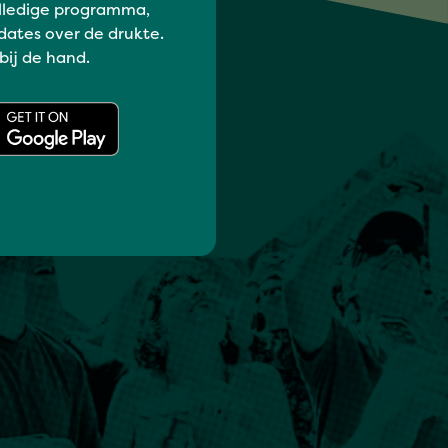
lledige programma,
dates over de drukte.
 bij de hand.