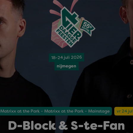
18-24 juli 2026
nijmegen
Matrixx at the Park - Matrixx at the Park - Mainstage
vr 24 ju
D-Block & S-te-Fan