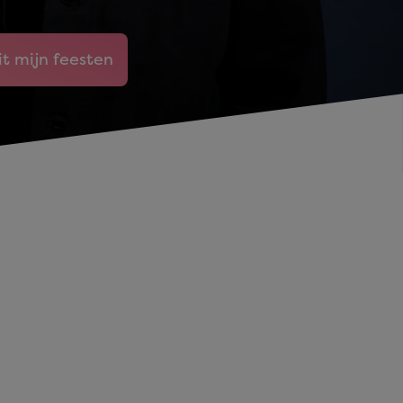
it mijn feesten