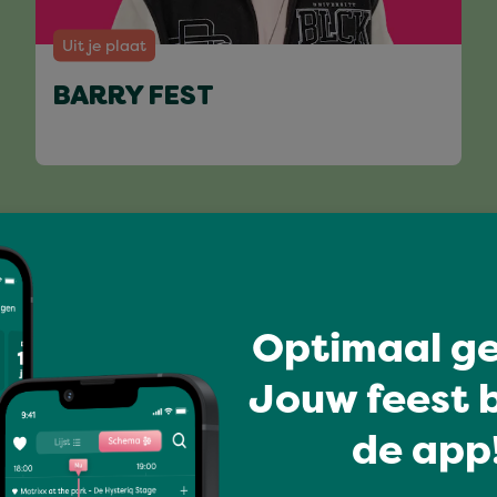
Uit je plaat
BARRY FEST
Volledig programma
Optimaal ge
Jouw feest b
de app!