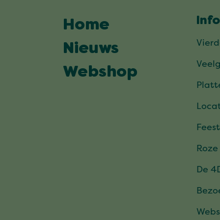
Inf
Home
Vier
Nieuws
Veel
Webshop
Plat
Locat
Feest
Roze
De 4
Bezo
Webs