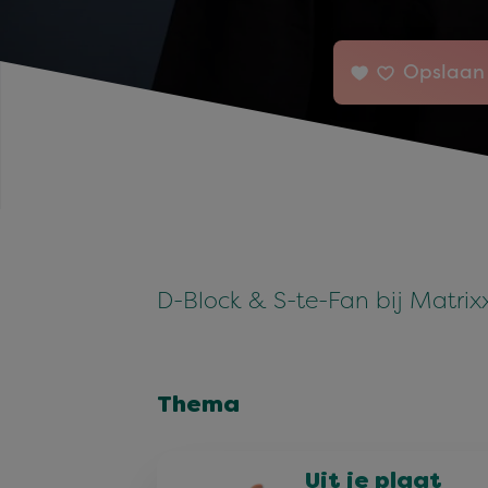
Opslaan 
D-Block & S-te-Fan bij Matrix
Thema
Uit je plaat