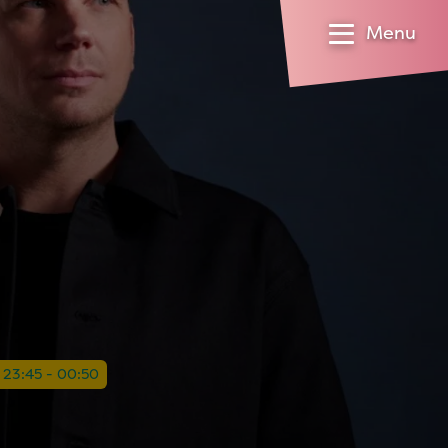
Menu
l 23:45 - 00:50