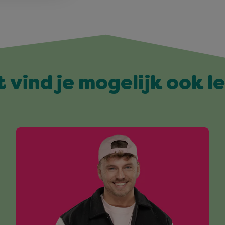
t vind je mogelijk ook l