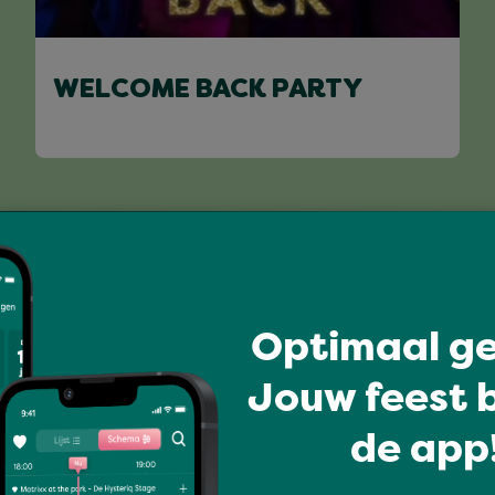
WELCOME BACK PARTY
Volledig programma
Optimaal ge
Jouw feest b
de app!