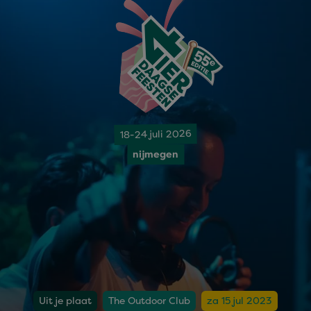
18-24 juli 2026
nijmegen
Uit je plaat
The Outdoor Club
za 15 jul 2023