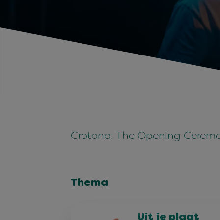
Crotona: The Opening Ceremon
Thema
Uit je plaat