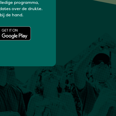
lledige programma,
dates over de drukte.
 bij de hand.