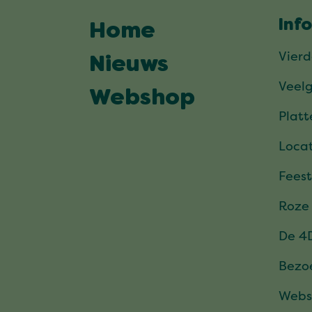
Inf
Home
Vier
Nieuws
Veel
Webshop
Plat
Locat
Feest
Roze
De 4
Bezo
Webs