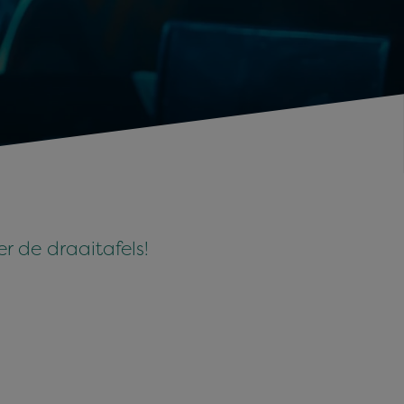
 de draaitafels!