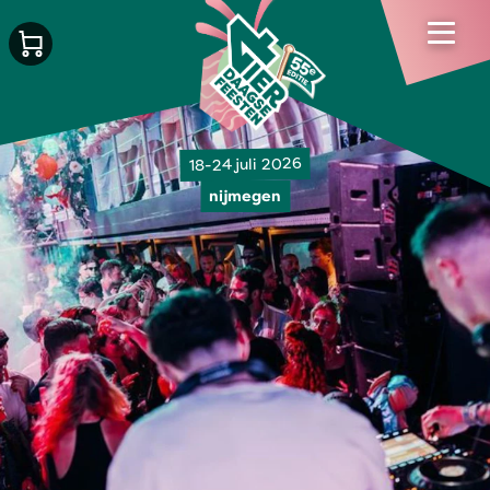
18-24 juli 2026
nijmegen