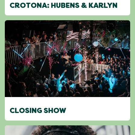
CROTONA: HUBENS & KARLYN
CLOSING SHOW