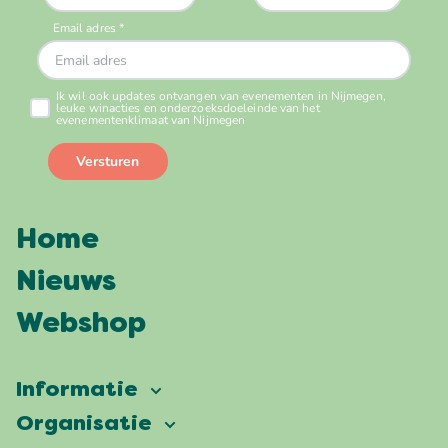
Home
Nieuws
Webshop
Informatie
Vierdaagsefeesten
Organisatie