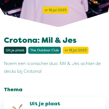
vr 18 jul 2025
Crotona: Mil & Jes
Uit je plaat
The Outdoor Club
vr 18 jul 2025
Noem een iconischer duo: Mil & Jes achter de
decks bij Crotona!
Thema
Uit je plaat