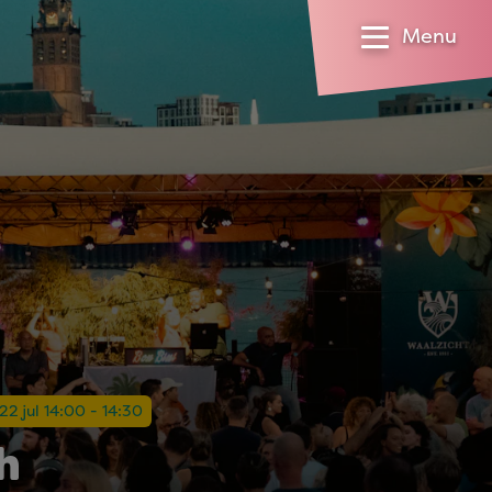
Menu
22 jul 14:00 - 14:30
h