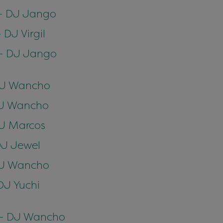
 – DJ Jango
 DJ Virgil
 – DJ Jango
 DJ Wancho
 DJ Wancho
DJ Marcos
DJ Jewel
 DJ Wancho
DJ Yuchi
 – DJ Wancho