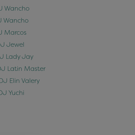
 DJ Wancho
 DJ Wancho
DJ Marcos
DJ Jewel
DJ Lady Jay
DJ Latin Master
DJ Elin Valery
DJ Yuchi