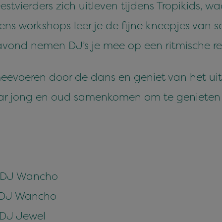
tvierders zich uitleven tijdens Tropikids, w
ens workshops leer je de fijne kneepjes van
avond nemen DJ’s je mee op een ritmische re
meevoeren door de dans en geniet van het uit
aar jong en oud samenkomen om te genieten 
 – DJ Wancho
– DJ Wancho
– DJ Jewel