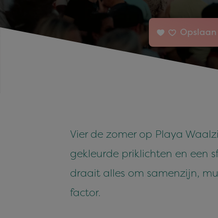
Opslaan 
Vier de zomer op Playa Waalz
gekleurde priklichten en een s
draait alles om samenzijn, mu
factor.