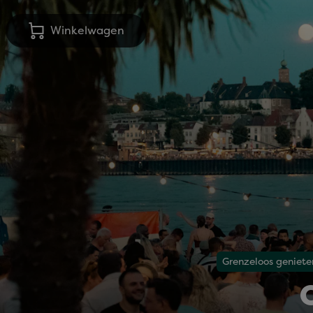
Winkelwagen
Grenzeloos geniete