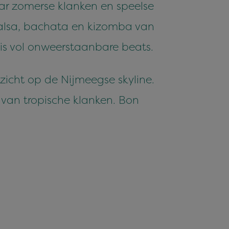
aar zomerse klanken en speelse
 salsa, bachata en kizomba van
is vol onweerstaanbare beats.
zicht op de Nijmeegse skyline.
van tropische klanken. Bon