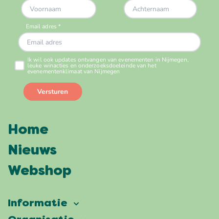
Home
Nieuws
Webshop
Informatie
Vierdaagsefeesten