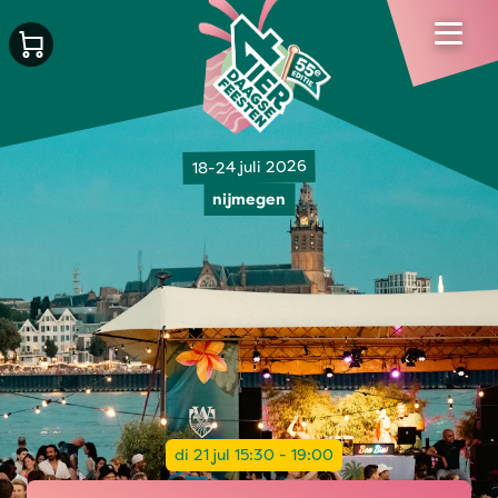
18-24 juli 2026
nijmegen
di 21 jul 15:30 - 19:00