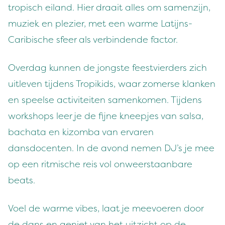
tropisch eiland. Hier draait alles om samenzijn,
muziek en plezier, met een warme Latijns-
Caribische sfeer als verbindende factor.
Overdag kunnen de jongste feestvierders zich
uitleven tijdens Tropikids, waar zomerse klanken
en speelse activiteiten samenkomen. Tijdens
workshops leer je de fijne kneepjes van salsa,
bachata en kizomba van ervaren
dansdocenten. In de avond nemen DJ’s je mee
op een ritmische reis vol onweerstaanbare
beats.
Voel de warme vibes, laat je meevoeren door
de dans en geniet van het uitzicht op de