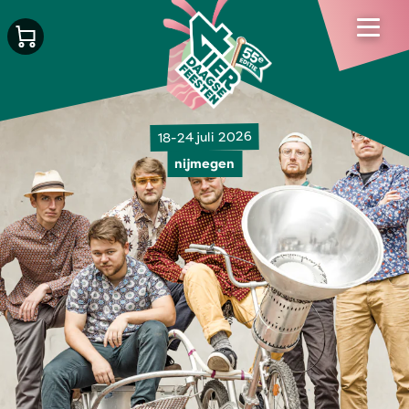
18-24 juli 2026
nijmegen