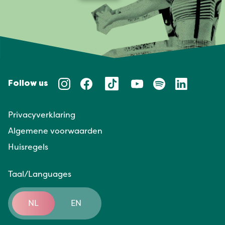
Follow us
Privacyverklaring
Algemene voorwaarden
Huisregels
Taal/Languages
NL
EN