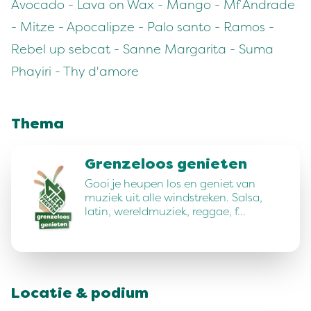
Avocado - Lava on Wax - Mango - Mf Andrade
- Mitze - Apocalipze - Palo santo - Ramos -
Rebel up sebcat - Sanne Margarita - Suma
Phayiri - Thy d'amore
Thema
Grenzeloos genieten
Gooi je heupen los en geniet van
muziek uit alle windstreken. Salsa,
latin, wereldmuziek, reggae, f…
Locatie & podium