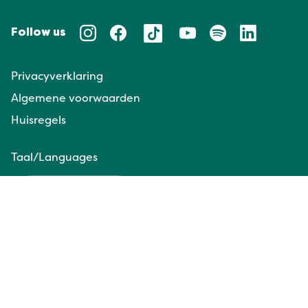
Follow us
Privacyverklaring
Algemene voorwaarden
Huisregels
Taal/Languages
NL
EN
Website door