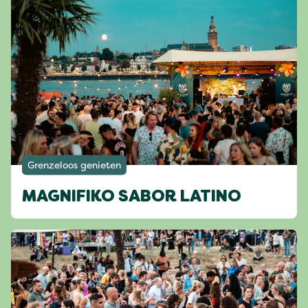
Grenzeloos genieten
MAGNIFIKO SABOR LATINO