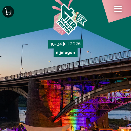
18-24 juli 2026
nijmegen