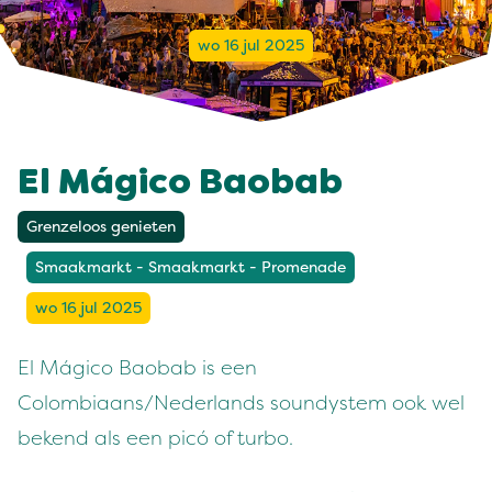
wo 16 jul 2025
El Mágico Baobab
Grenzeloos genieten
Smaakmarkt - Smaakmarkt - Promenade
wo 16 jul 2025
El Mágico Baobab is een
Colombiaans/Nederlands soundystem ook wel
bekend als een picó of turbo.