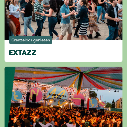
Grenzeloos genieten
EXTAZZ