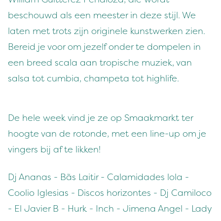
beschouwd als een meester in deze stijl. We
laten met trots zijn originele kunstwerken zien.
Bereid je voor om jezelf onder te dompelen in
een breed scala aan tropische muziek, van
salsa tot cumbia, champeta tot highlife.
De hele week vind je ze op Smaakmarkt ter
hoogte van de rotonde, met een line-up om je
vingers bij af te likken!
Dj Ananas - Bãs Laitir - Calamidades lola -
Coolio Iglesias - Discos horizontes - Dj Camiloco
- El Javier B - Hurk - Inch - Jimena Angel - Lady