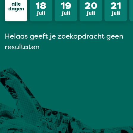
alle
18
19
20
21
dagen
juli
juli
juli
juli
Helaas geeft je zoekopdracht geen
resultaten