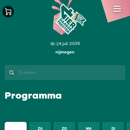
18-24 juli 2026
nijmegen
Zoeken
Programma
ZA
ZO
MA
DI