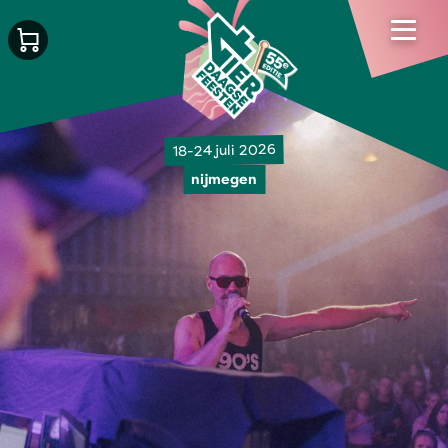
18-24 juli 2026
nijmegen