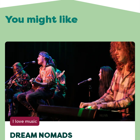
You might like
I love music
DREAM NOMADS