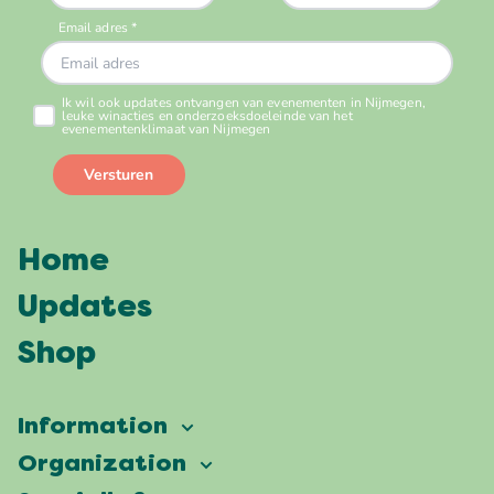
Home
Updates
Shop
Information
Vierdaagsefeesten
Organization