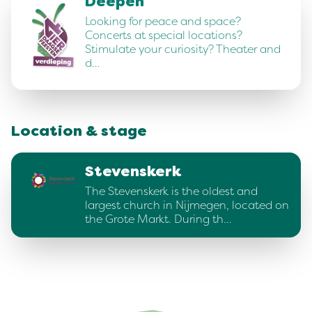
Deepen
Looking for peace and space?
Concerts at special locations?
Stimulate your curiosity? Theater and
d…
Location & stage
Stevenskerk
The Stevenskerk is the oldest and
largest church in Nijmegen, located on
the Grote Markt. During th…