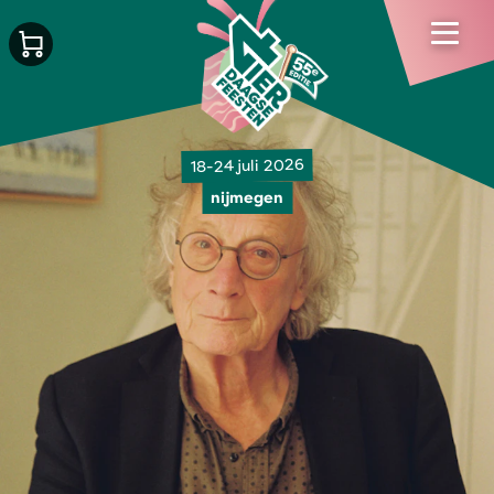
18-24 juli 2026
nijmegen