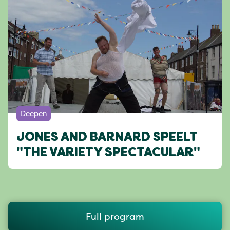
Deepen
JONES AND BARNARD SPEELT
"THE VARIETY SPECTACULAR"
Full program