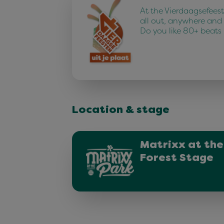
At the Vierdaagsefees
all out, anywhere and
Do you like 80+ beats
Location & stage
Matrixx at the
Forest Stage