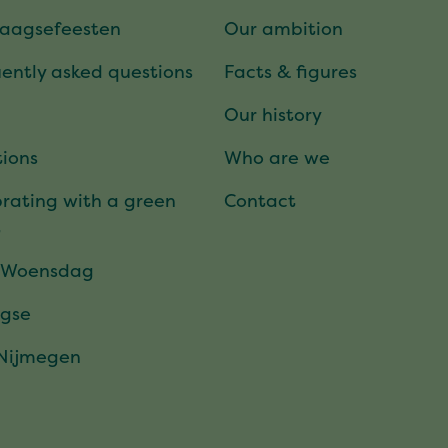
daagsefeesten
Our ambition
ently asked questions
Facts & figures
Our history
ions
Who are we
rating with a green
Contact
t
 Woensdag
gse
 Nijmegen