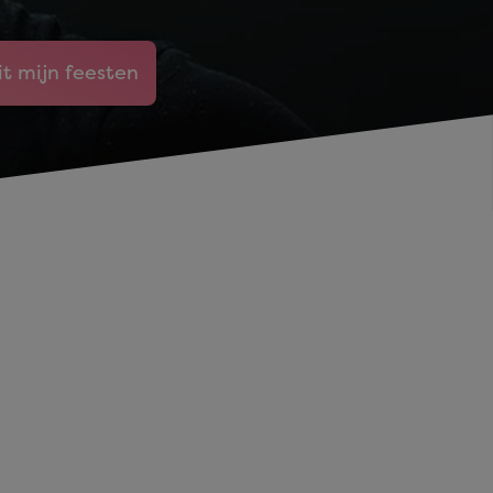
it mijn feesten