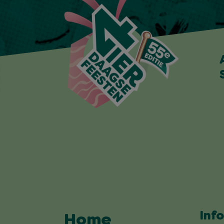
Inf
Home