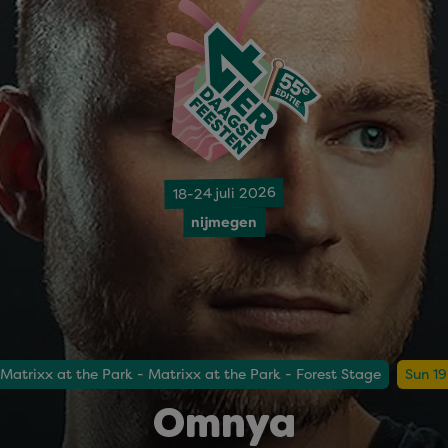
18-24 juli 2026
nijmegen
Matrixx at the Park - Matrixx at the Park - Forest Stage
Sun 19
Omnya