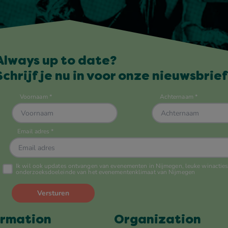
Always up to date?
Schrijf je nu in voor onze nieuwsbrief
ormation
Organization