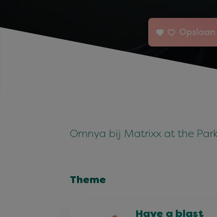
Opslaan 
Omnya bij Matrixx at the Par
Theme
Have a blast