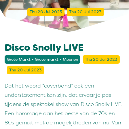
Thu 20 Jul 2023
Thu 20 Jul 2023
Disco Snolly LIVE
Grote Markt - Grote markt - Moenen
Thu 20 Jul 2023
Thu 20 Jul 2023
Dat het woord “coverband” ook een
understatement kan zijn, dat ervaar je pas
tijdens de spektakel show van Disco Snolly LIVE.
Een hommage aan het beste van de 70s en
80s gemixt met de mogelijkheden van nu. Van