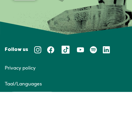
Follow us
Privacy policy
Taal/Languages
NL
EN
Website door