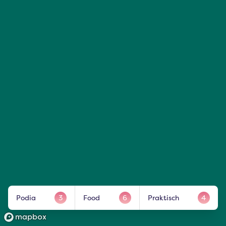
Podia
3
Food
6
Praktisch
4