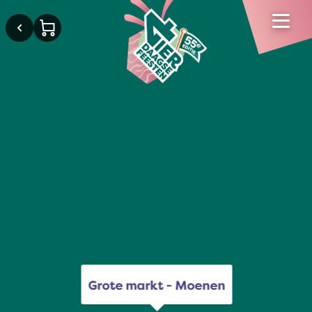
×
Grote markt - Moenen