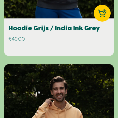
Hoodie Grijs / India Ink Grey
€49.00