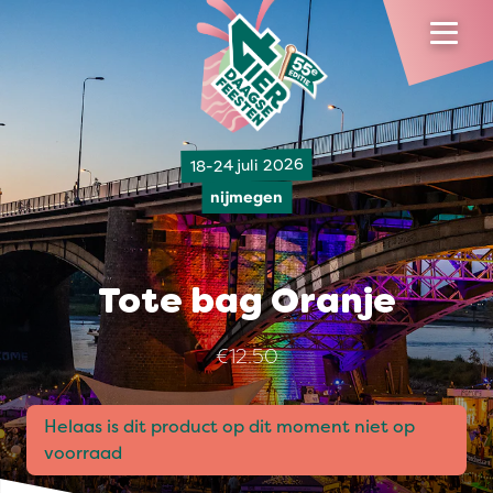
18-24 juli 2026
nijmegen
Tote bag Oranje
€12.50
Helaas is dit product op dit moment niet op
voorraad