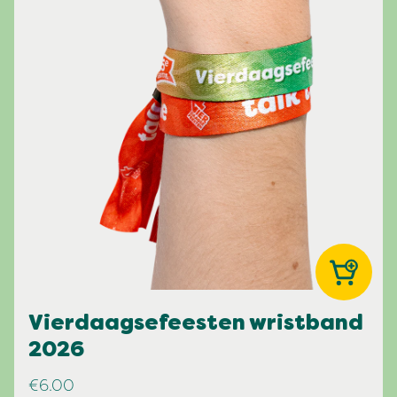
Vierdaagsefeesten wristband
2026
€6.00