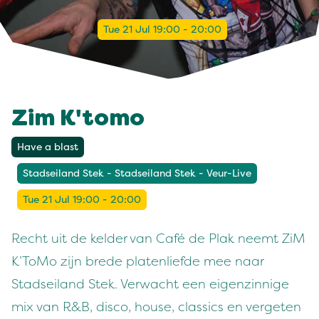
Tue 21 Jul 19:00 - 20:00
Zim K'tomo
Have a blast
Stadseiland Stek - Stadseiland Stek - Veur-Live
Tue 21 Jul 19:00 - 20:00
Recht uit de kelder van Café de Plak neemt ZiM
K’ToMo zijn brede platenliefde mee naar
Stadseiland Stek. Verwacht een eigenzinnige
mix van R&B, disco, house, classics en vergeten