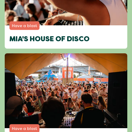
Have a blast
MIA'S HOUSE OF DISCO
Have a blast