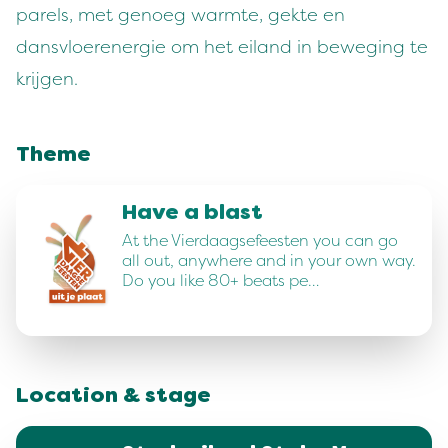
parels, met genoeg warmte, gekte en
dansvloerenergie om het eiland in beweging te
krijgen.
Theme
Have a blast
At the Vierdaagsefeesten you can go
all out, anywhere and in your own way.
Do you like 80+ beats pe…
Location & stage