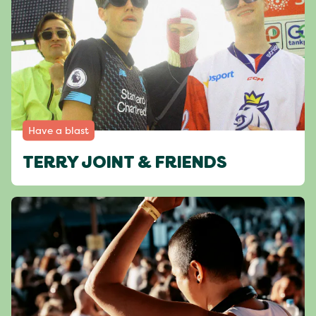
Have a blast
TERRY JOINT & FRIENDS