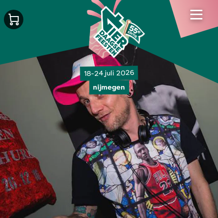
18-24 juli 2026
nijmegen