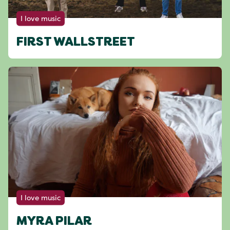
I love music
FIRST WALLSTREET
I love music
MYRA PILAR