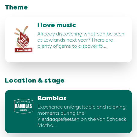
Theme
I love music
Already discovering what can be seen
at Lowlands next year? There are
plenty of gems to discover fo…
Location & stage
Ramblas
Experience unforgettable and relaxing
moments during the
Vierdaagsefeesten on the Van Schaeck
Matho…