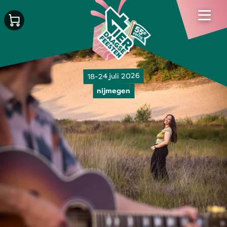
18-24 juli 2026
nijmegen