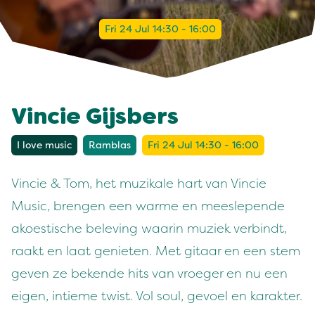
Fri 24 Jul 14:30 - 16:00
Vincie Gijsbers
I love music
Ramblas
Fri 24 Jul 14:30 - 16:00
Vincie & Tom, het muzikale hart van Vincie
Music, brengen een warme en meeslepende
akoestische beleving waarin muziek verbindt,
raakt en laat genieten. Met gitaar en een stem
geven ze bekende hits van vroeger en nu een
eigen, intieme twist. Vol soul, gevoel en karakter.