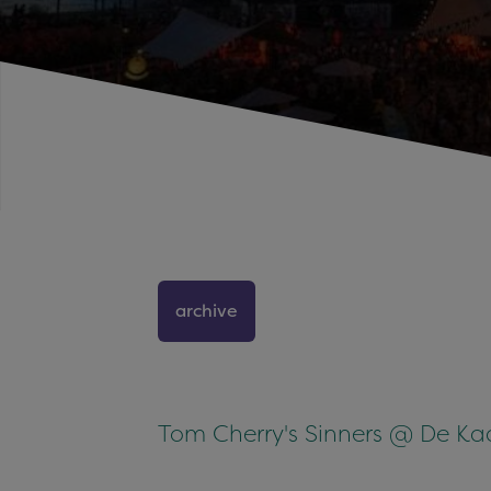
archive
Tom Cherry's Sinners @ De Kaa