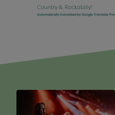
Country & Rockabilly!
Automatically translated by Google Translate fr