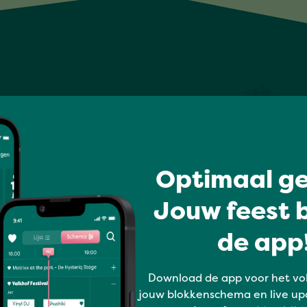
Optimaal ge
Jouw feest b
de app!
Download de app voor het vo
jouw blokkenschema en live up