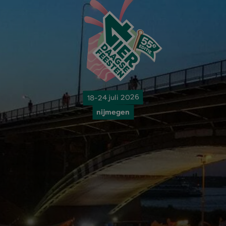
18-24 juli 2026
nijmegen