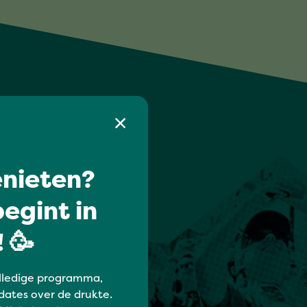
nieten?
egint in
 🥳
lledige programma,
dates over de drukte.