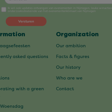
ormation
Organization
daagsefeesten
Our ambition
ently asked questions
Facts & figures
Our history
ions
Who are we
rating with a green
Contact
t
 Woensdag