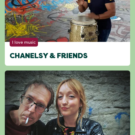
I love music
CHANELSY & FRIENDS