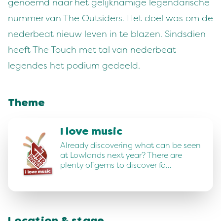
genoemd naar het gelijknamige legendarische
nummer van The Outsiders. Het doel was om de
nederbeat nieuw leven in te blazen. Sindsdien
heeft The Touch met tal van nederbeat
legendes het podium gedeeld.
Theme
I love music
Already discovering what can be seen
at Lowlands next year? There are
plenty of gems to discover fo…