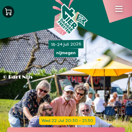
18-24 juli 2026
nijmegen
Wed 22 Jul 20:30 - 21:30