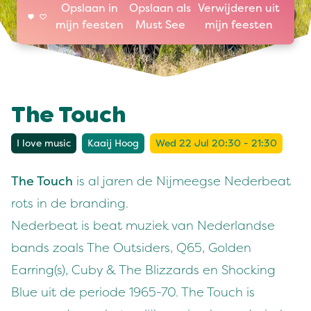
Opslaan in
Opslaan als
Verwijderen uit
mijn feesten
Must See
mijn feesten
The Touch
I love music
Kaaij Hoog
Wed 22 Jul 20:30 - 21:30
The Touch
is al jaren de Nijmeegse Nederbeat
rots in de branding.
Nederbeat is beat muziek van Nederlandse
bands zoals The Outsiders, Q65, Golden
Earring(s), Cuby & The Blizzards en Shocking
Blue uit de periode 1965-70. The Touch is