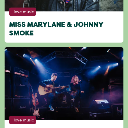
I love music
MISS MARYLANE & JOHNNY
SMOKE
I love music