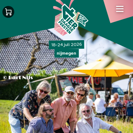
18-24 juli 2026
nijmegen