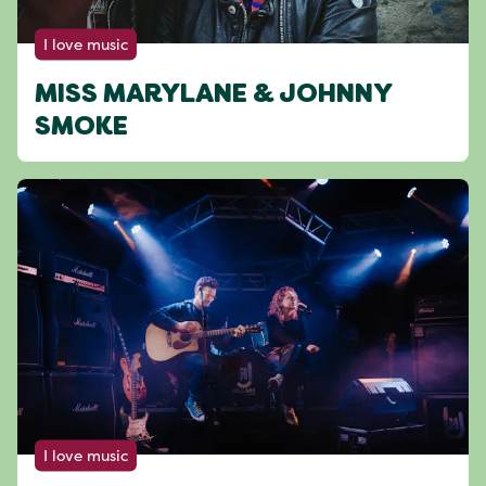
I love music
MISS MARYLANE & JOHNNY
SMOKE
I love music