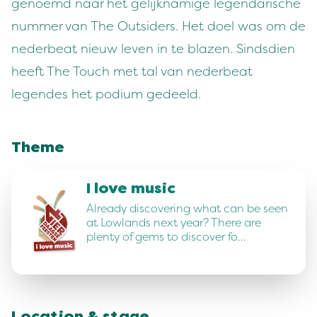
genoemd naar het gelijknamige legendarische
nummer van The Outsiders. Het doel was om de
nederbeat nieuw leven in te blazen. Sindsdien
heeft The Touch met tal van nederbeat
legendes het podium gedeeld.
Theme
I love music
Already discovering what can be seen
at Lowlands next year? There are
plenty of gems to discover fo…