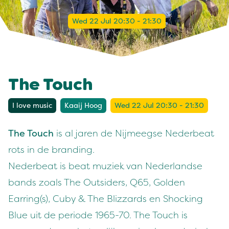
Wed 22 Jul 20:30 - 21:30
The Touch
I love music
Kaaij Hoog
Wed 22 Jul 20:30 - 21:30
The Touch
is al jaren de Nijmeegse Nederbeat
rots in de branding.
Nederbeat is beat muziek van Nederlandse
bands zoals The Outsiders, Q65, Golden
Earring(s), Cuby & The Blizzards en Shocking
Blue uit de periode 1965-70. The Touch is