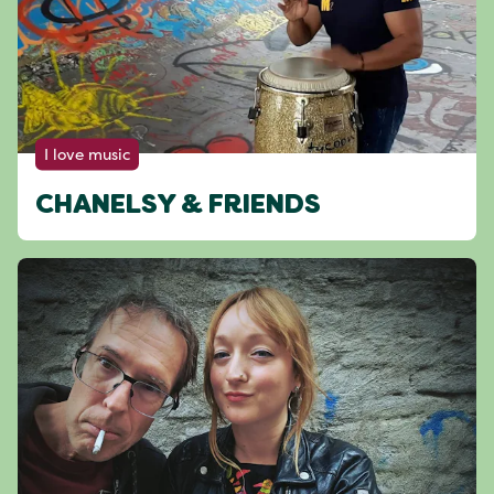
I love music
CHANELSY & FRIENDS