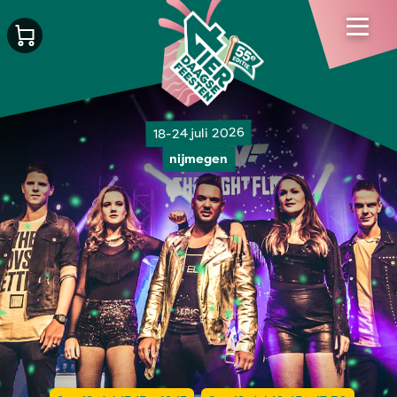
18-24 juli 2026
nijmegen