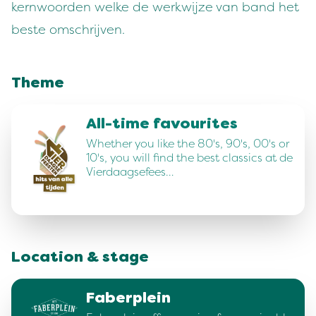
kernwoorden welke de werkwijze van band het
beste omschrijven.
Theme
All-time favourites
Whether you like the 80's, 90's, 00's or
10's, you will find the best classics at de
Vierdaagsefees…
Location & stage
Faberplein