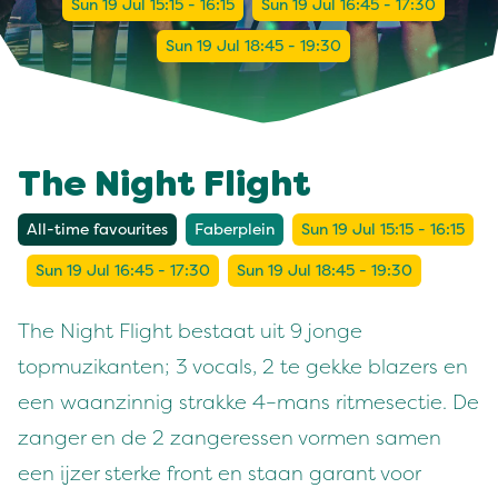
Sun 19 Jul 15:15 - 16:15
Sun 19 Jul 16:45 - 17:30
Sun 19 Jul 18:45 - 19:30
The Night Flight
All-time favourites
Faberplein
Sun 19 Jul 15:15 - 16:15
Sun 19 Jul 16:45 - 17:30
Sun 19 Jul 18:45 - 19:30
The Night Flight bestaat uit 9 jonge
topmuzikanten; 3 vocals, 2 te gekke blazers en
een waanzinnig strakke 4–mans ritmesectie. De
zanger en de 2 zangeressen vormen samen
een ijzer sterke front en staan garant voor