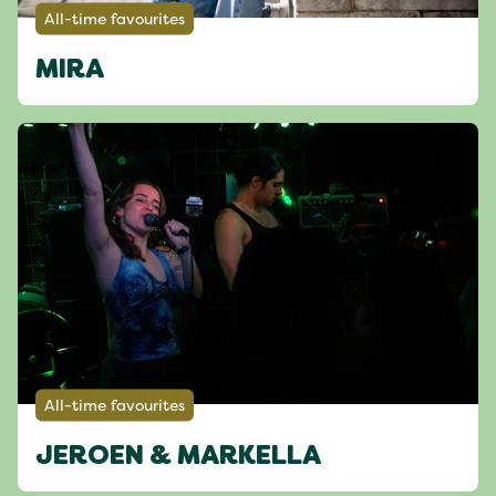
All-time favourites
MIRA
All-time favourites
JEROEN & MARKELLA