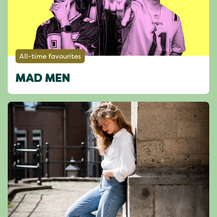
All-time favourites
MAD MEN