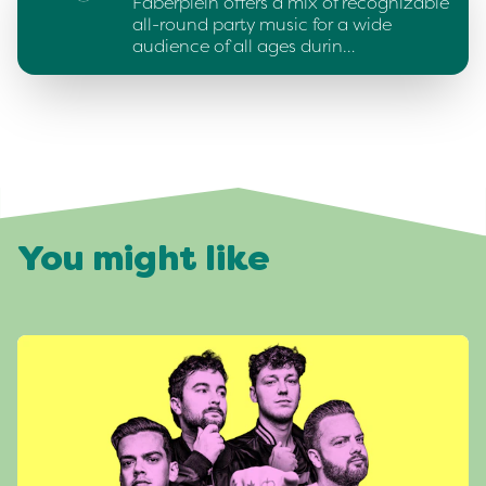
Faberplein offers a mix of recognizable
all-round party music for a wide
audience of all ages durin…
You might like