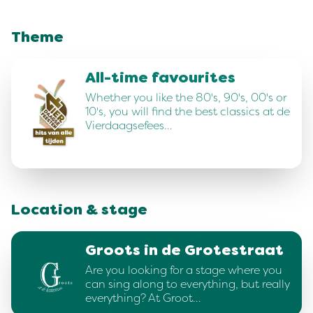
Theme
All-time favourites
Whether you like the 80's, 90's, 00's or
10's, you will find the best classics at de
Vierdaagsefees…
Location & stage
Groots in de Grotestraat
Are you looking for a stage where you
can sing along to everything, but really
everything? At Groot…