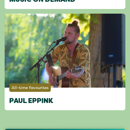
MUSIC ON DEMAND
All-time favourites
PAUL EPPINK