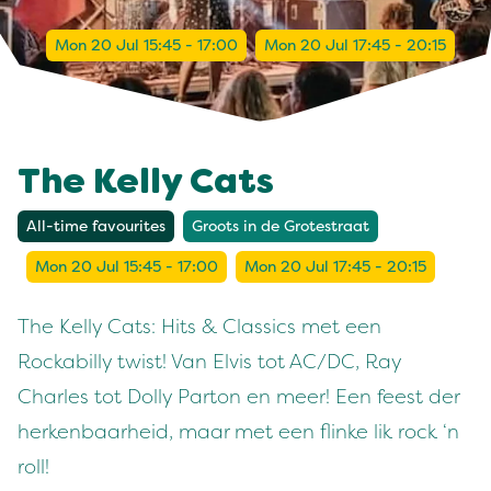
Mon 20 Jul 15:45 - 17:00
Mon 20 Jul 17:45 - 20:15
The Kelly Cats
All-time favourites
Groots in de Grotestraat
Mon 20 Jul 15:45 - 17:00
Mon 20 Jul 17:45 - 20:15
The Kelly Cats: Hits & Classics met een
Rockabilly twist! Van Elvis tot AC/DC, Ray
Charles tot Dolly Parton en meer! Een feest der
herkenbaarheid, maar met een flinke lik rock ‘n
roll!