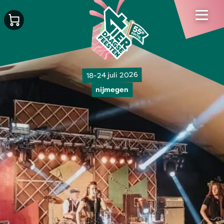
18-24 juli 2026
nijmegen