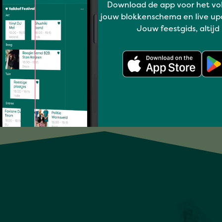
Download de app voor het vo
jouw blokkenschema en live up
ROBERT POUWELS
Jouw feestgids, altijd
Full program