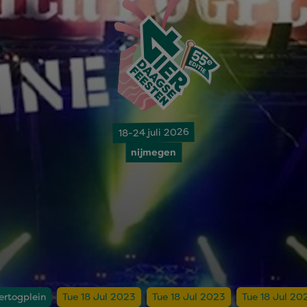
18-24 juli 2026
nijmegen
ertogplein
Tue 18 Jul 2023
Tue 18 Jul 2023
Tue 18 Jul 20