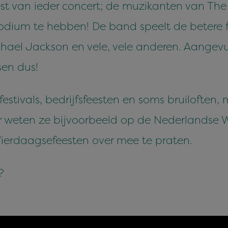
t van ieder concert; de muzikanten van Th
 podium te hebben! De band speelt de betere 
ael Jackson en vele, vele anderen. Aangevu
en dus!
estivals, bedrijfsfeesten en soms bruiloften, 
Daar weten ze bijvoorbeeld op de Nederlandse 
ierdaagsefeesten over mee te praten.
?