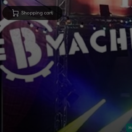
Shopping cart
H