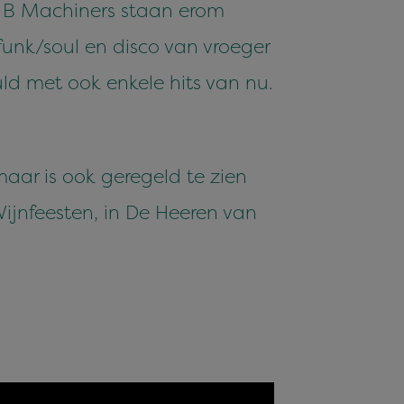
e B Machiners staan erom
funk/soul en disco van vroeger
ld met ook enkele hits van nu.
maar is ook geregeld te zien
Wijnfeesten, in De Heeren van