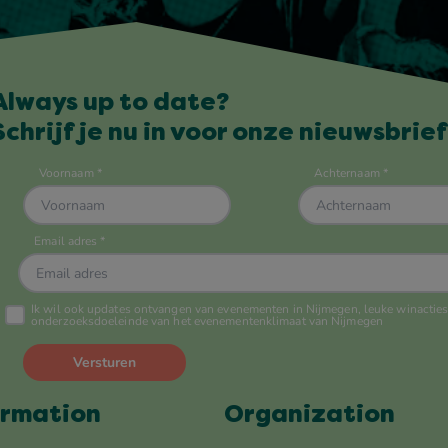
Always up to date?
Schrijf je nu in voor onze nieuwsbrief
ormation
Organization