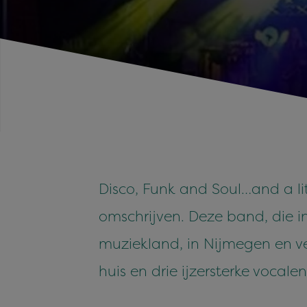
Disco, Funk and Soul…and a li
omschrijven. Deze band, die i
muziekland, in Nijmegen en ver
huis en drie ijzersterke vocalen