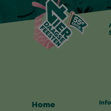
Inf
Home