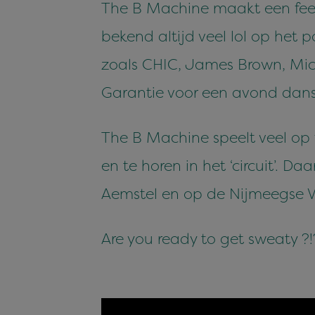
The B Machine maakt een fees
bekend altijd veel lol op het
zoals CHIC, James Brown, Mich
Garantie voor een avond dans
The B Machine speelt veel op f
en te horen in het ‘circuit’. 
Aemstel en op de Nijmeegse V
Are you ready to get sweaty ?!