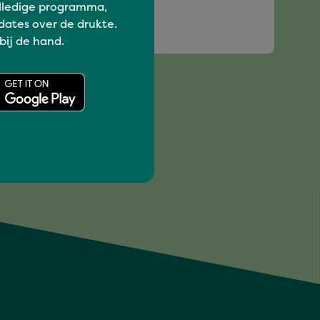
lledige programma,
dates over de drukte.
NEW LEAF
 bij de hand.