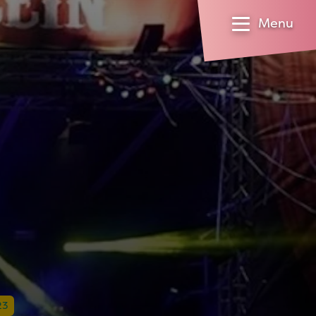
Menu
23