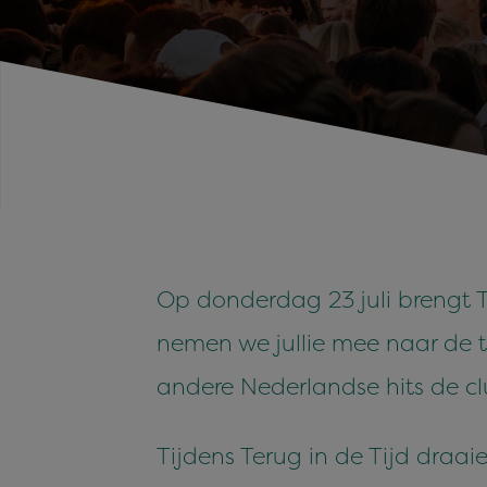
Op donderdag 23 juli brengt T
nemen we jullie mee naar de t
andere Nederlandse hits de clu
Tijdens Terug in de Tijd draai