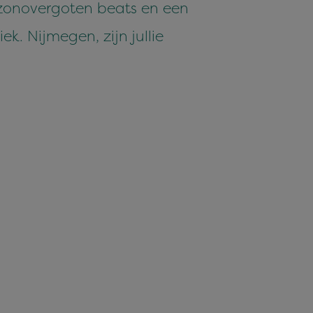
 zonovergoten beats en een
k. Nijmegen, zijn jullie