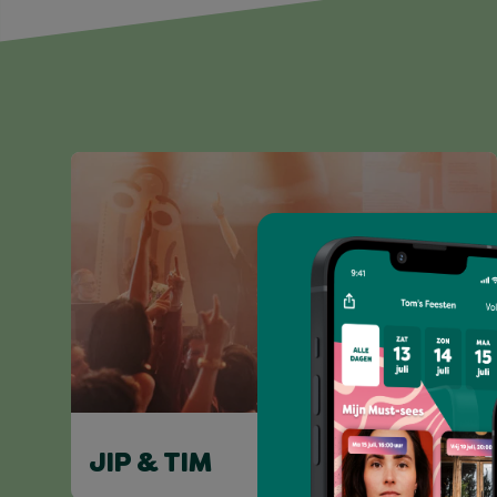
JIP & TIM