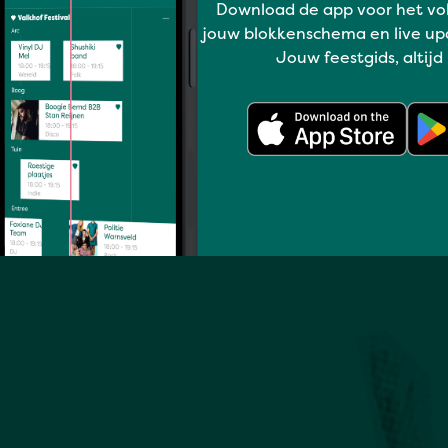
Download de app voor het vo
jouw blokkenschema en live up
Jouw feestgids, altijd
Full program