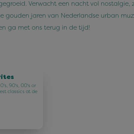
egroeid. Verwacht een nacht vol nostalgie,
 de gouden jaren van Nederlandse urban muzie
n ga met ons terug in de tijd!
rites
's, 90's, 00's or
best classics at de