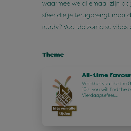
waarmee we allemaal zijn opg
sfeer die je terugbrengt naar
ready? Voel de zomerse vibes e
Theme
All-time favou
Whether you like the 80
10's, you will find the 
Vierdaagsefees…