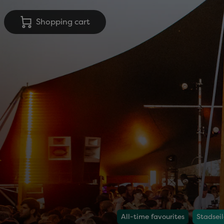
Shopping cart
All-time favourites
Stadseil