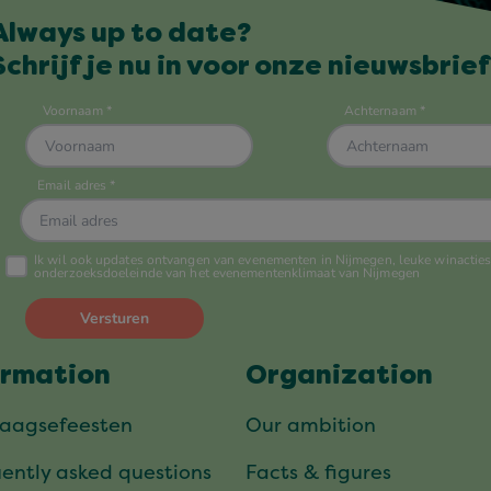
Always up to date?
Schrijf je nu in voor onze nieuwsbrief
ormation
Organization
daagsefeesten
Our ambition
ently asked questions
Facts & figures