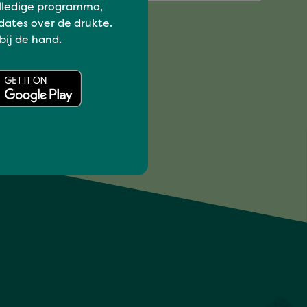
lledige programma,
dates over de drukte.
 bij de hand.