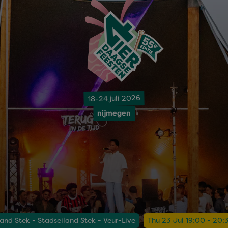
18-24 juli 2026
nijmegen
and Stek - Stadseiland Stek - Veur-Live
Thu 23 Jul 19:00 - 20: