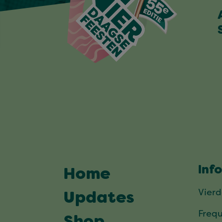
Inf
Home
Vier
Updates
Frequ