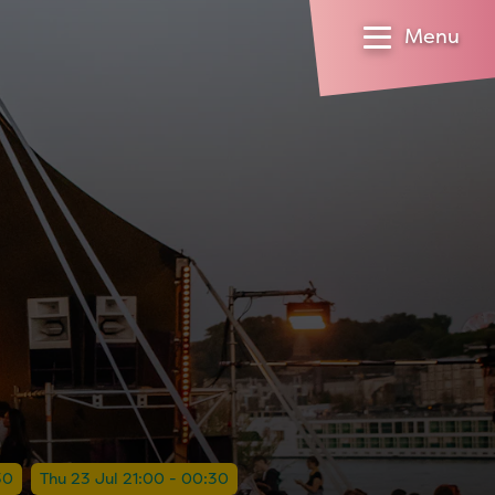
Menu
30
Thu 23 Jul 21:00 - 00:30