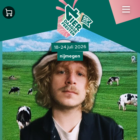
18-24 juli 2026
nijmegen