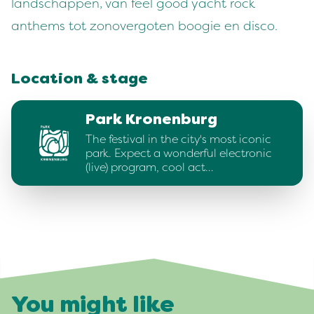
landschappen, van feel good yacht rock
anthems tot zonovergoten boogie en disco.
Location & stage
Park Kronenburg
The festival in the city's most iconic
park. Expect a wonderful electronic
(live) program, cool act…
You might like