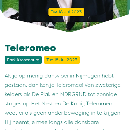
Tue 18 Jul 2023
Teleromeo
Park Kronenburg
Tue 18 Jul 2023
Als je op menig dansvloer in Nijmegen hebt
gestaan, dan ken je Teleromeo! Van zweterige
kelders als De Plak en NDRGRND tot zonnige
stages op Het Nest en De Kaaij, Teleromeo
weet er als geen ander beweging in te krijgen.
Hij neemt je mee langs alle dansbare