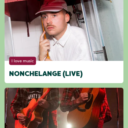
I love music
NONCHELANGE (LIVE)