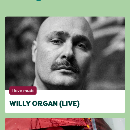
I love music
WILLY ORGAN (LIVE)