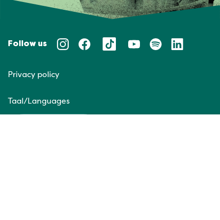
Follow us
Privacy policy
Taal/Languages
NL
EN
Website door