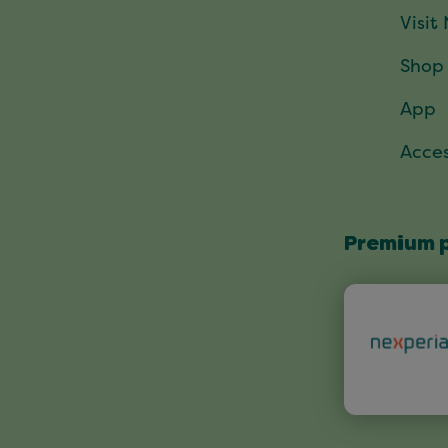
Visit
Shop
App
Acces
Premium 