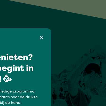
nieten?
egint in
 🥳
lledige programma,
dates over de drukte.
 bij de hand.