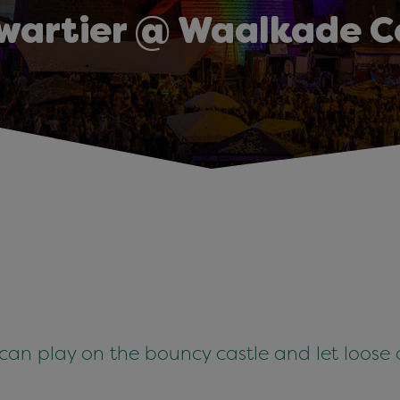
wartier @ Waalkade C
 can play on the bouncy castle and let loos