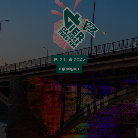
18-24 juli 2026
nijmegen