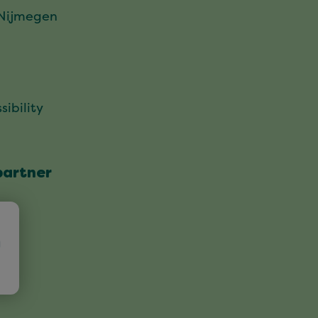
 Nijmegen
sibility
partner