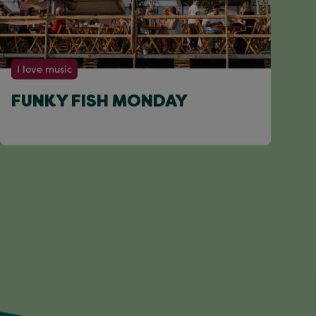
I love music
FUNKY FISH MONDAY