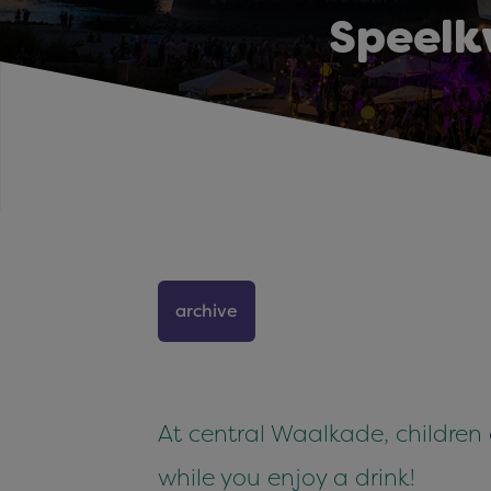
Speelk
archive
At central Waalkade, children
while you enjoy a drink!