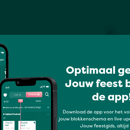
Optimaal ge
Jouw feest b
de app!
Download de app voor het vo
jouw blokkenschema en live up
Jouw feestgids, altijd