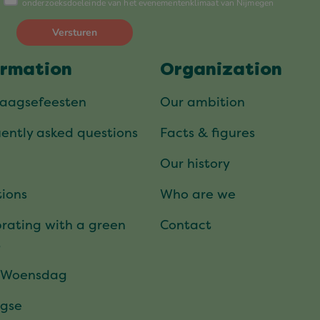
ormation
Organization
daagsefeesten
Our ambition
ently asked questions
Facts & figures
Our history
ions
Who are we
rating with a green
Contact
t
 Woensdag
gse