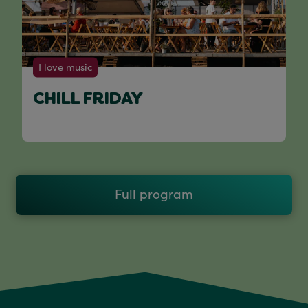
I love music
CHILL FRIDAY
Full program