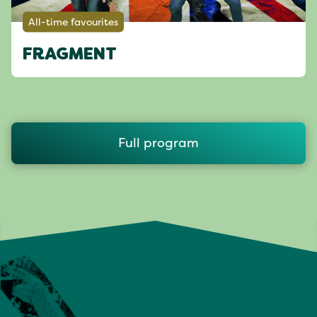
All-time favourites
FRAGMENT
Full program