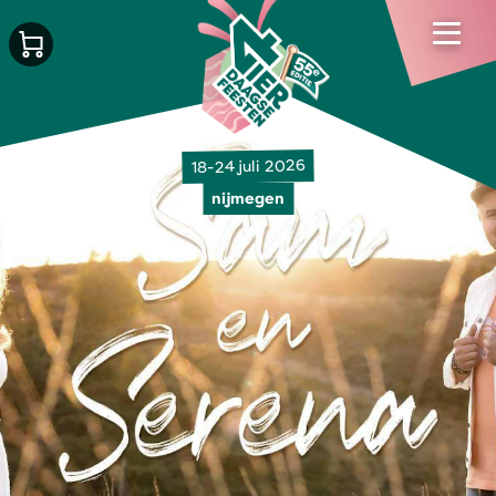
18-24 juli 2026
nijmegen