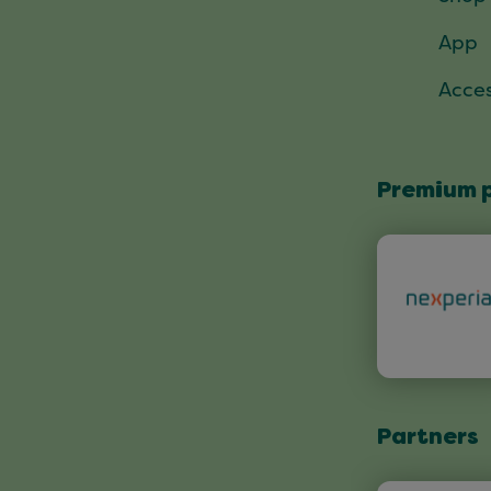
App
Acces
Premium 
Partners