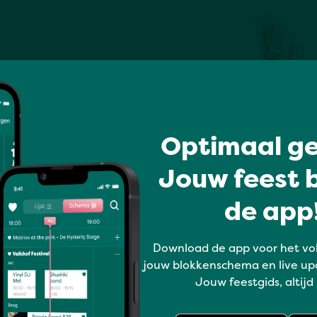
Optimaal ge
Jouw feest b
de app!
Download de app voor het vo
jouw blokkenschema en live up
Jouw feestgids, altijd