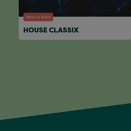
Have a blast
HOUSE CLASSIX