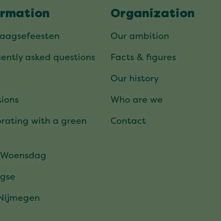
ormation
Organization
daagsefeesten
Our ambition
ently asked questions
Facts & figures
Our history
ions
Who are we
rating with a green
Contact
t
 Woensdag
gse
 Nijmegen