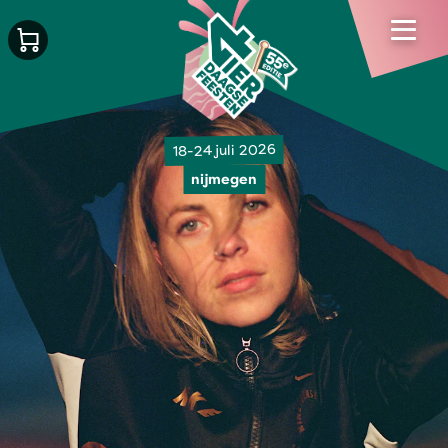
18-24 juli 2026
nijmegen