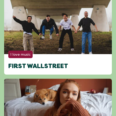
I love music
FIRST WALLSTREET