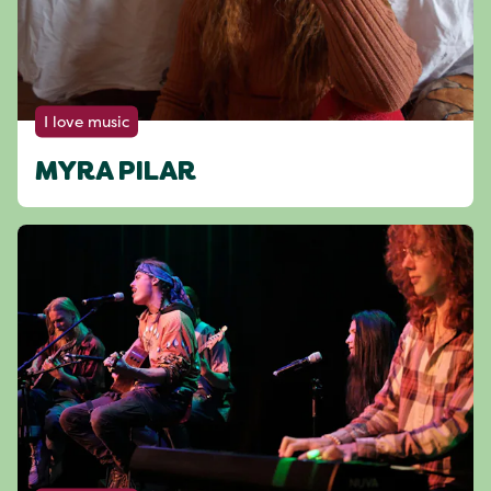
I love music
MYRA PILAR