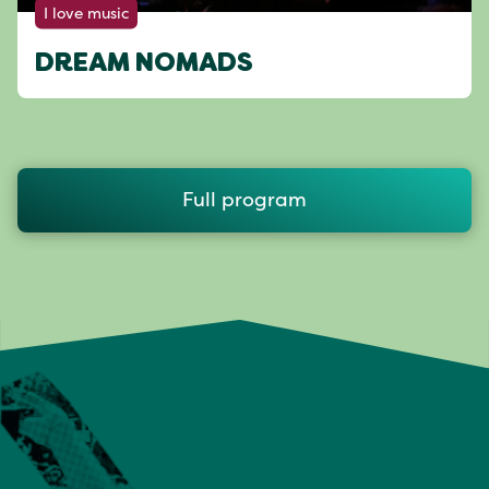
I love music
DREAM NOMADS
Full program