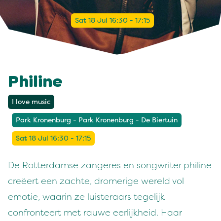
Sat 18 Jul 16:30 - 17:15
Philine
I love music
Park Kronenburg - Park Kronenburg - De Biertuin
Sat 18 Jul 16:30 - 17:15
De Rotterdamse zangeres en songwriter philine
creëert een zachte, dromerige wereld vol
emotie, waarin ze luisteraars tegelijk
confronteert met rauwe eerlijkheid. Haar