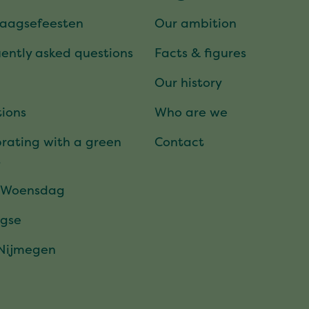
daagsefeesten
Our ambition
ently asked questions
Facts & figures
Our history
ions
Who are we
rating with a green
Contact
t
 Woensdag
gse
 Nijmegen