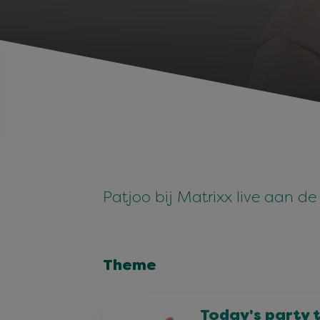
Patjoo bij Matrixx live aan d
Theme
Today's party 