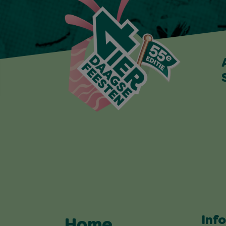
Inf
Home