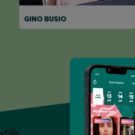
GINO BUSIO