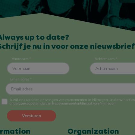
Always up to date?
Schrijf je nu in voor onze nieuwsbrief
ormation
Organization