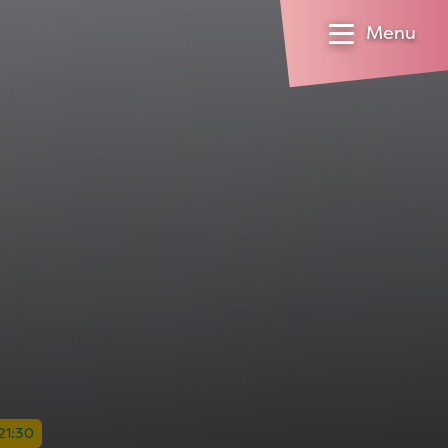
Menu
 21:30