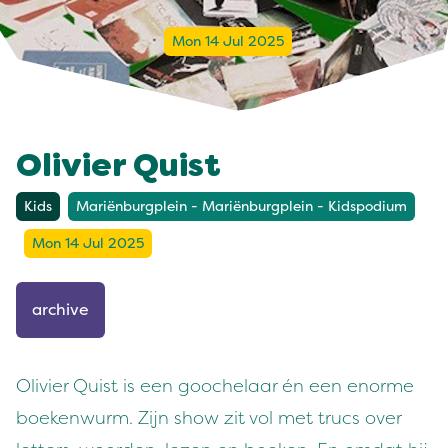
Mon 14 Jul 2025
Olivier Quist
Kids
Mariënburgplein - Mariënburgplein - Kidspodium
Mon 14 Jul 2025
archive
Olivier Quist is een goochelaar én een enorme
boekenwurm. Zijn show zit vol met trucs over