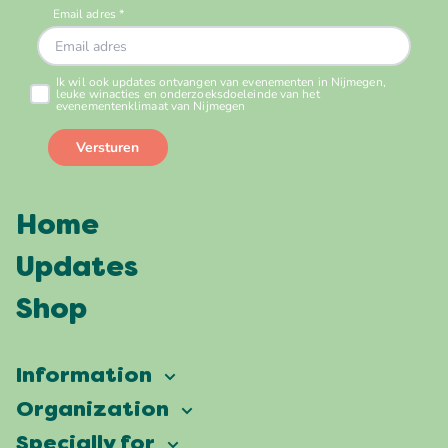
Home
Updates
Shop
Information
Vierdaagsefeesten
Organization
Our ambition
Frequently asked questions
Specially for