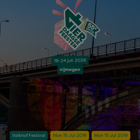
18-24 juli 2026
nijmegen
Valkhof Festival
Mon 15 Jul 2019
Mon 15 Jul 2019