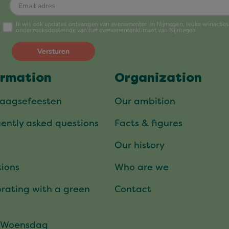
ormation
Organization
daagsefeesten
Our ambition
ently asked questions
Facts & figures
Our history
ions
Who are we
rating with a green
Contact
t
 Woensdag