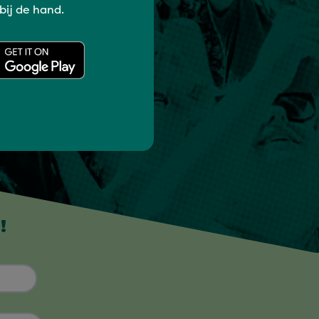
 bij de hand.
!