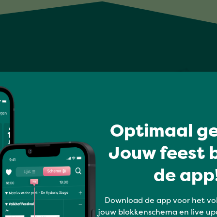
Optimaal ge
Jouw feest b
de app!
Download de app voor het vo
jouw blokkenschema en live up