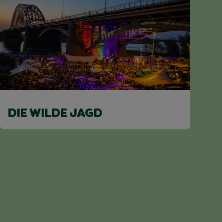
DIE WILDE JAGD