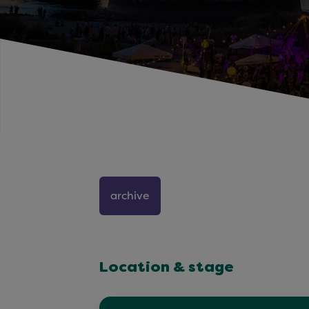
archive
Location & stage