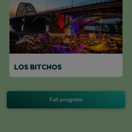
LOS BITCHOS
Full program