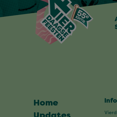
Inf
Home
Vier
Updates