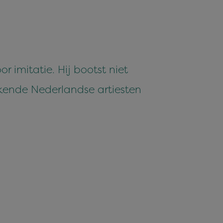
r imitatie. Hij bootst niet
ekende Nederlandse artiesten