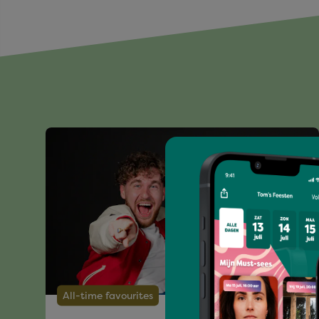
All-time favourites