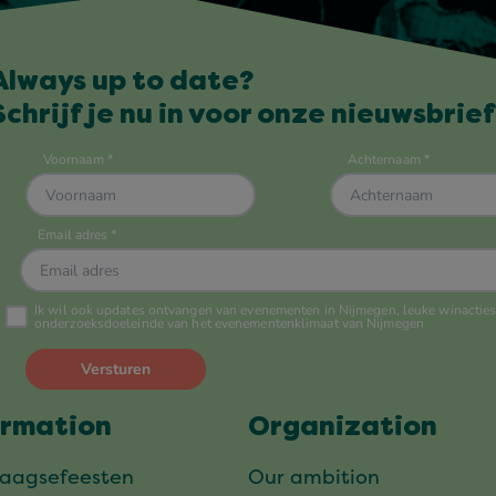
Always up to date?
Schrijf je nu in voor onze nieuwsbrief
ormation
Organization
daagsefeesten
Our ambition