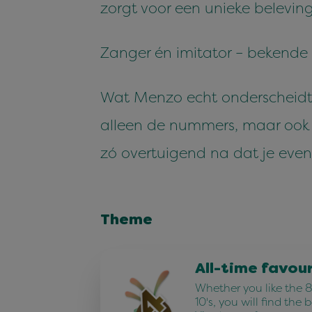
zorgt voor een unieke belevi
Zanger én imitator – bekend
Wat Menzo echt onderscheidt van
alleen de nummers, maar ook h
zó overtuigend na dat je even
Theme
All-time favou
Whether you like the 80
10's, you will find the 