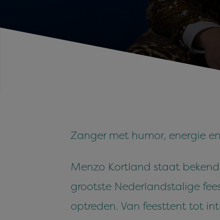
Zanger met humor, energie en e
Menzo Kortland staat bekend 
grootste Nederlandstalige fee
optreden. Van feesttent tot in