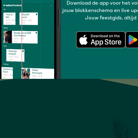
Download de app voor het vo
LARS MET BAND
jouw blokkenschema en live up
Jouw feestgids, altijd
Full program