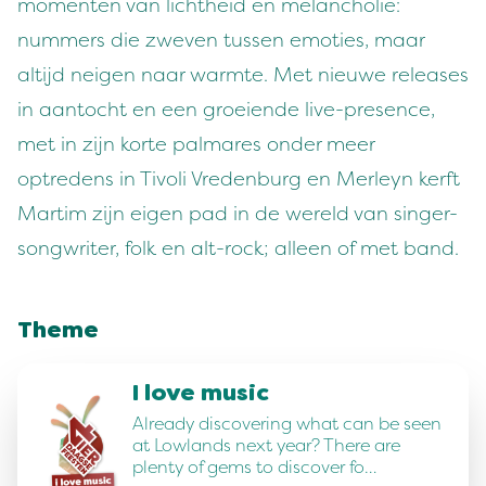
momenten van lichtheid en melancholie:
nummers die zweven tussen emoties, maar
altijd neigen naar warmte. Met nieuwe releases
in aantocht en een groeiende live-presence,
met in zijn korte palmares onder meer
optredens in Tivoli Vredenburg en Merleyn kerft
Martim zijn eigen pad in de wereld van singer-
songwriter, folk en alt-rock; alleen of met band.
Theme
I love music
Already discovering what can be seen
at Lowlands next year? There are
plenty of gems to discover fo…