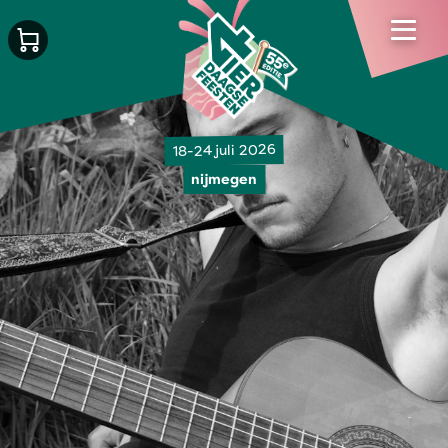
18-24 juli 2026
nijmegen