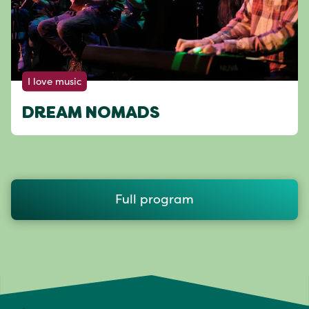
I love music
DREAM NOMADS
Full program