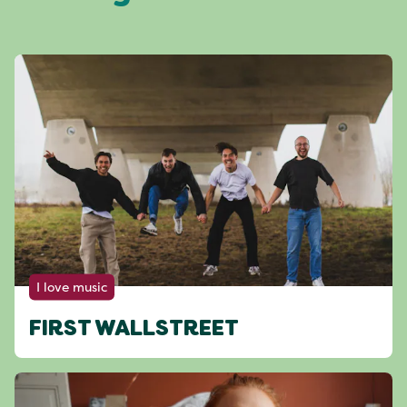
I love music
FIRST WALLSTREET