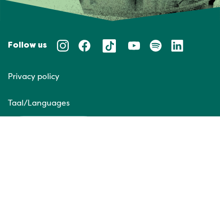
Follow us
Privacy policy
Taal/Languages
NL
EN
Website door