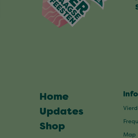
Inf
Home
Vier
Updates
Frequ
Shop
Map