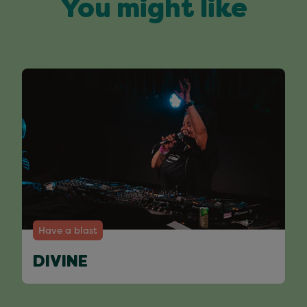
You might like
Have a blast
DIVINE