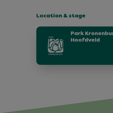
Location & stage
Park Kronenbur
Hoofdveld