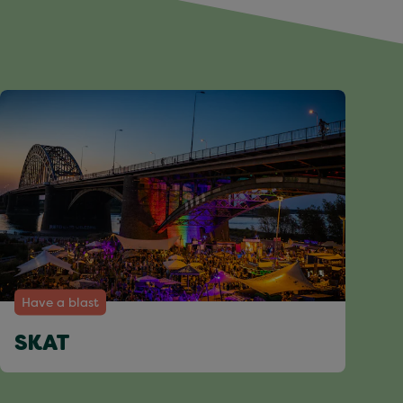
Have a blast
SKAT