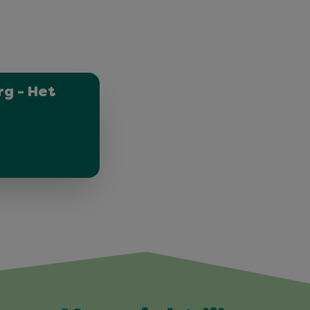
g - Het