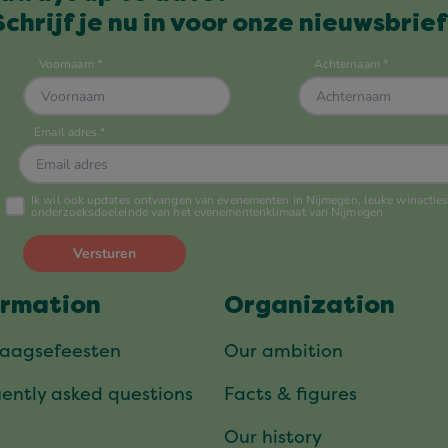
Schrijf je nu in voor onze nieuwsbrief
ormation
Organization
daagsefeesten
Our ambition
ently asked questions
Facts & figures
Our history