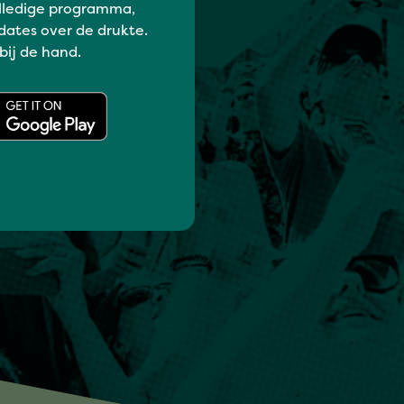
lledige programma,
dates over de drukte.
 bij de hand.