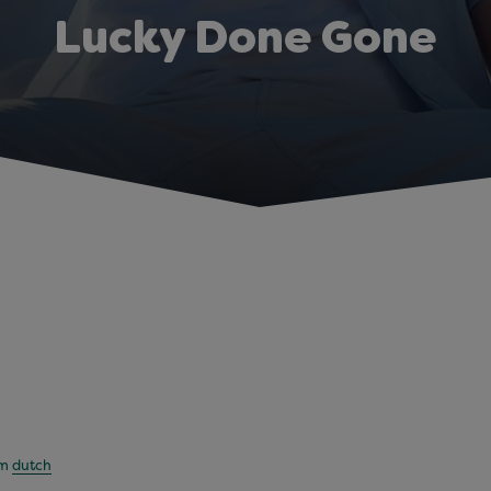
Lucky Done Gone
om
dutch