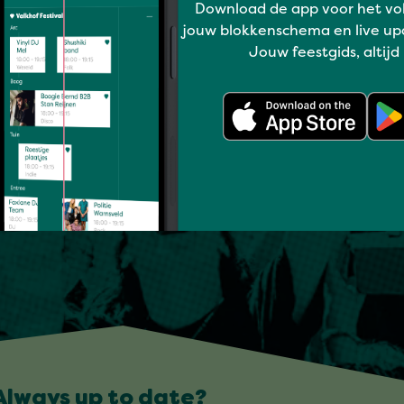
Download de app voor het vo
jouw blokkenschema en live up
Jouw feestgids, altijd
Always up to date?