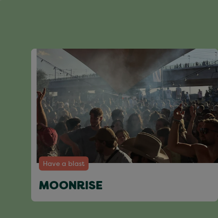
Have a blast
MOONRISE