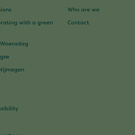
ions
Who are we
rating with a green
Contact
t
 Woensdag
gse
 Nijmegen
sibility