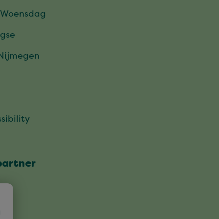
 Woensdag
gse
 Nijmegen
sibility
partner