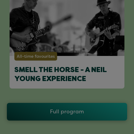
All-time favourites
SMELL THE HORSE - A NEIL
YOUNG EXPERIENCE
Full program