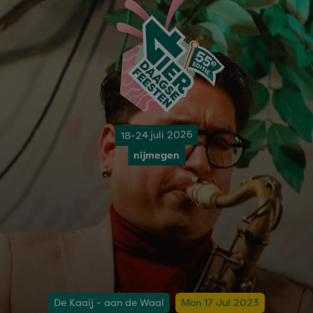
18-24 juli 2026
nijmegen
De Kaaij - aan de Waal
Mon 17 Jul 2023