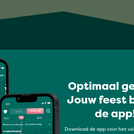
Optimaal ge
Jouw feest b
de app!
Download de app voor het vo