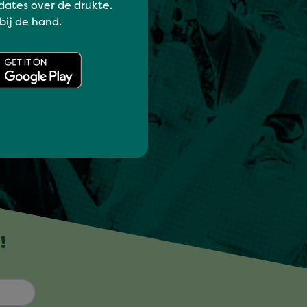
dates over de drukte.
 bij de hand.
!