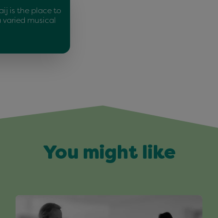
ij is the place to
a varied musical
You might like