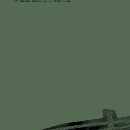
Artists and orchestras