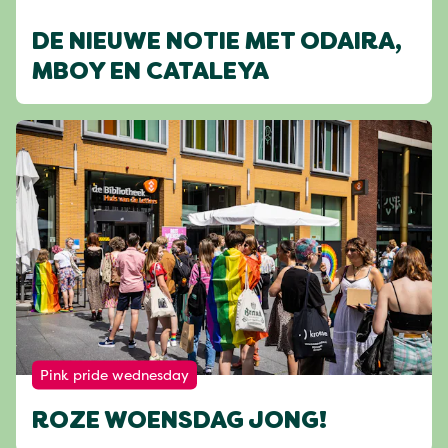
DE NIEUWE NOTIE MET ODAIRA,
MBOY EN CATALEYA
Pink pride wednesday
ROZE WOENSDAG JONG!