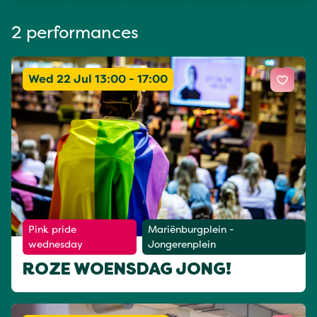
2 performances
Wed 22 Jul 13:00 - 17:00
Pink pride
Mariënburgplein -
wednesday
Jongerenplein
ROZE WOENSDAG JONG!