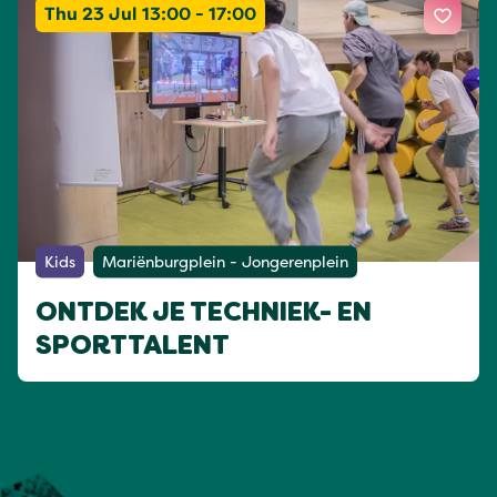
Thu 23 Jul 13:00 - 17:00
Kids
Mariënburgplein - Jongerenplein
ONTDEK JE TECHNIEK- EN
SPORTTALENT