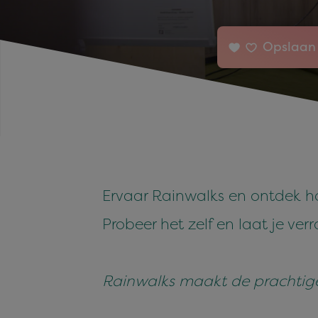
Opslaan 
Ervaar Rainwalks en ontdek h
Probeer het zelf en laat je ver
Rainwalks maakt de prachtige 