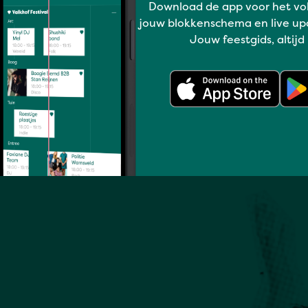
Download de app voor het vo
Full program
jouw blokkenschema en live up
Jouw feestgids, altijd