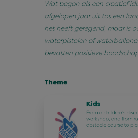
Wat begon als een creatief id
afgelopen jaar uit tot een lan
het heeft geregend, maar is oo
waterpistolen of waterballone
bevatten positieve boodschap
Theme
Kids
From a children's disc
workshop, and from r
obstacle course to pla