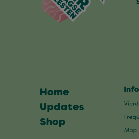
Inf
Home
Vier
Updates
Frequ
Shop
Map