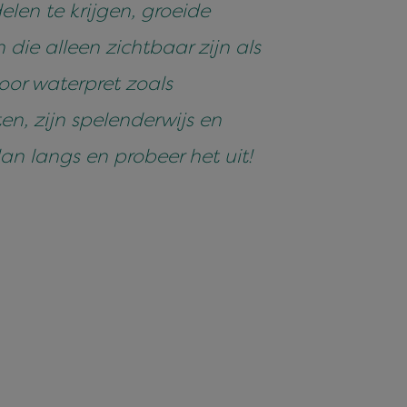
len te krijgen, groeide
die alleen zichtbaar zijn als
oor waterpret zoals
n, zijn spelenderwijs en
n langs en probeer het uit!