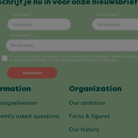
Schrijf je nu in voor onze nieuwsbrief
ormation
Organization
daagsefeesten
Our ambition
ently asked questions
Facts & figures
Our history