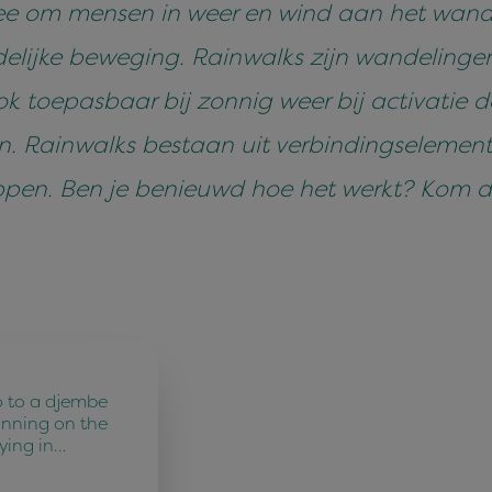
ee om mensen in weer en wind aan het wande
delijke beweging. Rainwalks zijn wandelingen 
k toepasbaar bij zonnig weer bij activatie d
n. Rainwalks bestaan uit verbindingselemente
pen. Ben je benieuwd hoe het werkt? Kom da
o to a djembe
unning on the
ying in…