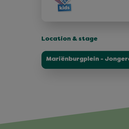
Location & stage
Mariënburgplein - Jonger