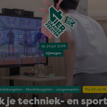
18-24 juli 2026
nijmegen
riënburgplein - Mariënburgplein - Jongerenplein
Thu 23 Jul 13
 je techniek- en spor