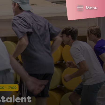
Menu
:00 - 17:00
ttalent