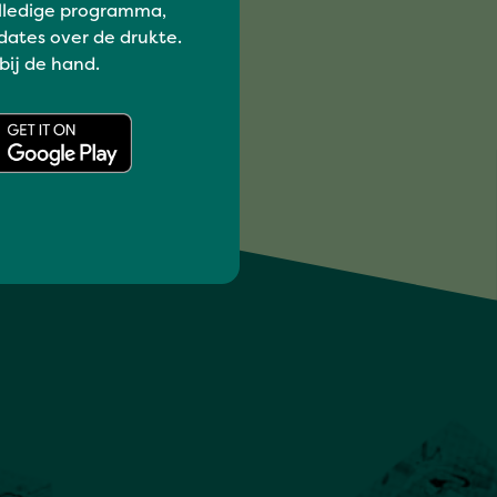
lledige programma,
dates over de drukte.
 bij de hand.