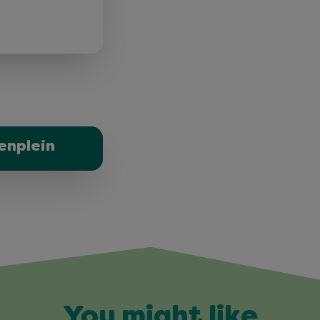
enplein
You might like