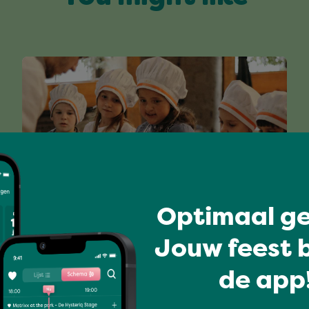
Optimaal ge
Kids
Jouw feest b
PIAZZA NIGHT
de app!