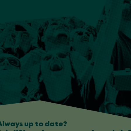
Always up to date?