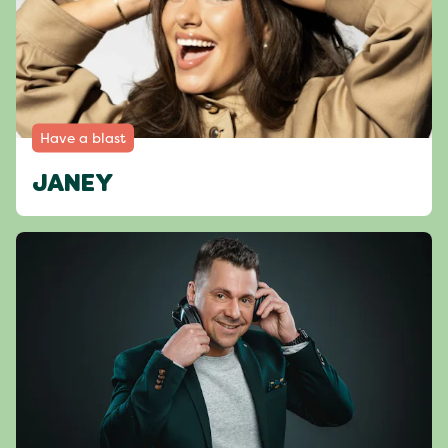
Have a blast
JANEY