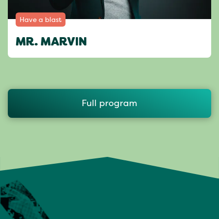
Have a blast
MR. MARVIN
Full program