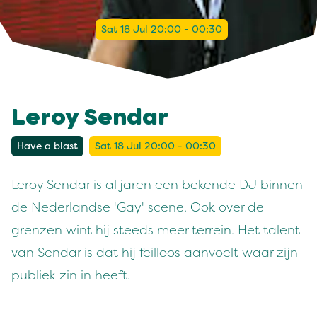
Sat 18 Jul 20:00 - 00:30
Leroy Sendar
Have a blast
Sat 18 Jul 20:00 - 00:30
Leroy Sendar is al jaren een bekende DJ binnen
de Nederlandse 'Gay' scene. Ook over de
grenzen wint hij steeds meer terrein. Het talent
van Sendar is dat hij feilloos aanvoelt waar zijn
publiek zin in heeft.