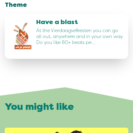
Theme
Have a blast
At the Vierdaagsefeesten you can go
all out, anywhere and in your own way.
Do you like 80+ beats pe…
You might like