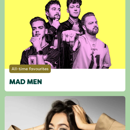
All-time favourites
MAD MEN