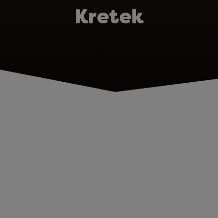
Kretek