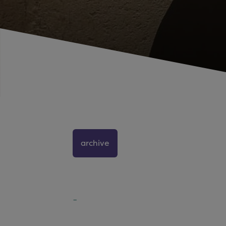
archive
-