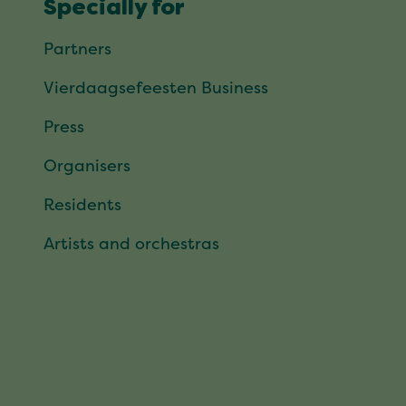
Specially for
Partners
Vierdaagsefeesten Business
Press
Organisers
Residents
Artists and orchestras