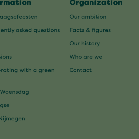
ormation
Organization
daagsefeesten
Our ambition
ently asked questions
Facts & figures
Our history
ions
Who are we
rating with a green
Contact
t
 Woensdag
gse
 Nijmegen