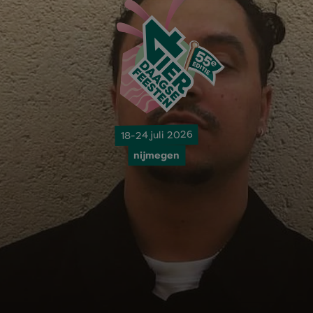
18-24 juli 2026
nijmegen