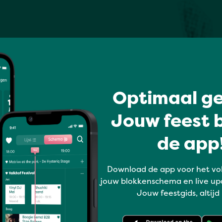
Optimaal ge
Jouw feest b
de app!
Download de app voor het vo
jouw blokkenschema en live up
Jouw feestgids, altijd