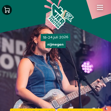
18-24 juli 2026
nijmegen