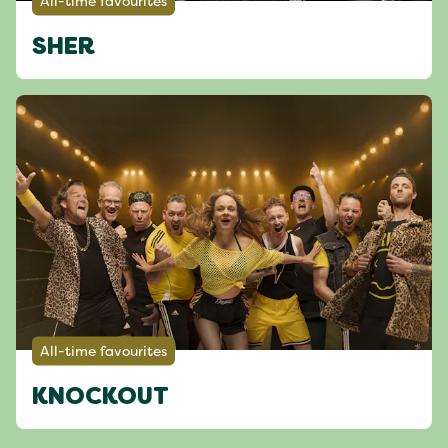
All-time favourites
SHER
All-time favourites
KNOCKOUT