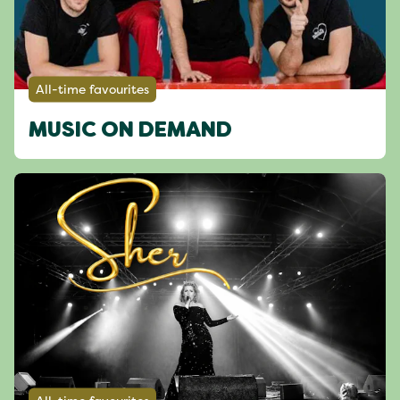
All-time favourites
MUSIC ON DEMAND