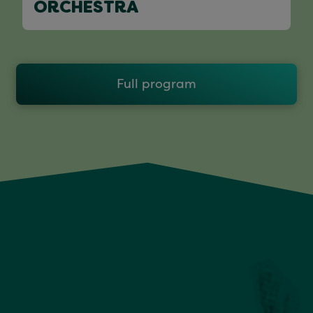
ORCHESTRA
Full program