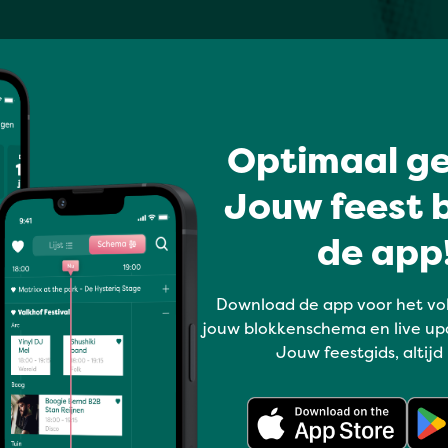
Optimaal ge
Jouw feest b
de app!
Download de app voor het vo
jouw blokkenschema en live up
Jouw feestgids, altijd