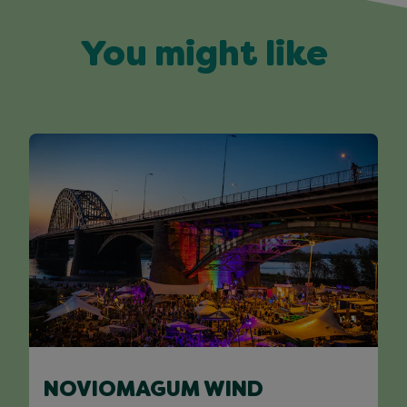
You might like
NOVIOMAGUM WIND