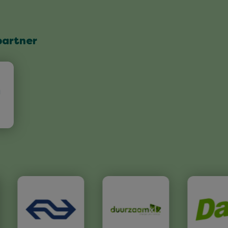
partner