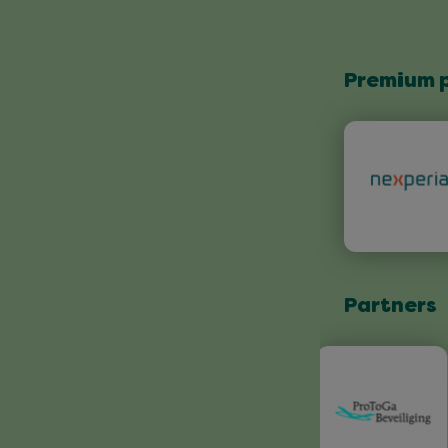
Premium 
Partners