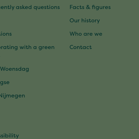
ently asked questions
Facts & figures
Our history
ions
Who are we
rating with a green
Contact
t
 Woensdag
gse
 Nijmegen
sibility