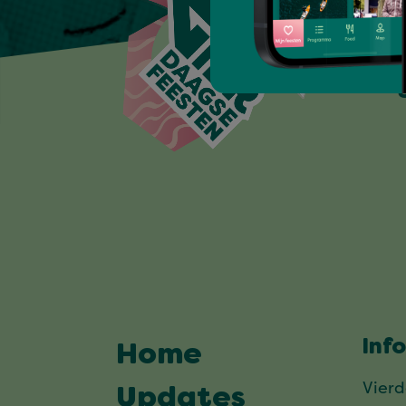
Inf
Home
Vier
Updates