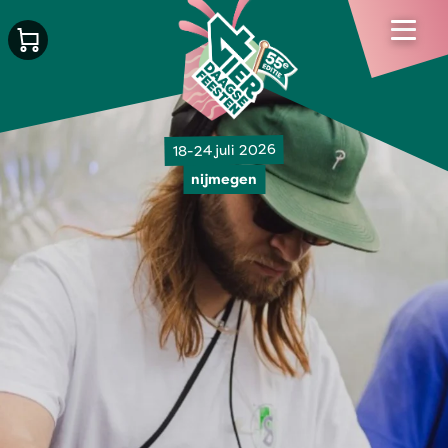
18-24 juli 2026
nijmegen