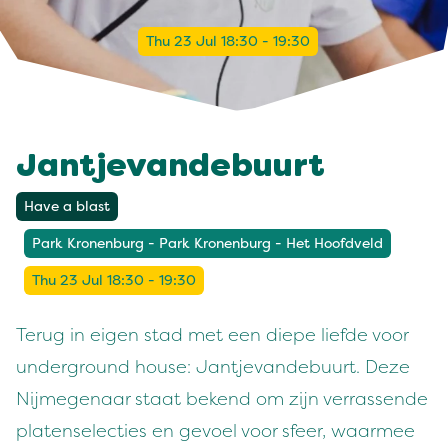
Thu 23 Jul 18:30 - 19:30
Jantjevandebuurt
Have a blast
Park Kronenburg - Park Kronenburg - Het Hoofdveld
Thu 23 Jul 18:30 - 19:30
Terug in eigen stad met een diepe liefde voor
underground house: Jantjevandebuurt. Deze
Nijmegenaar staat bekend om zijn verrassende
platenselecties en gevoel voor sfeer, waarmee