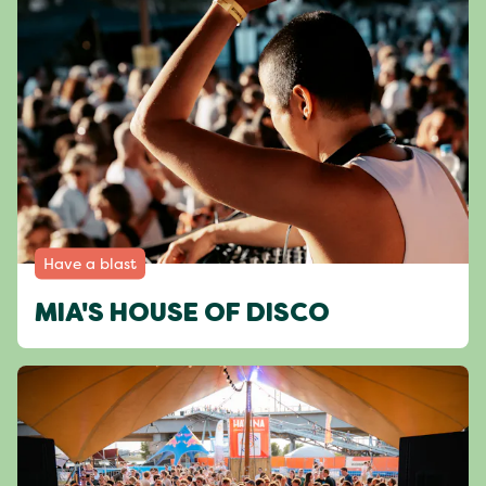
Have a blast
MIA'S HOUSE OF DISCO