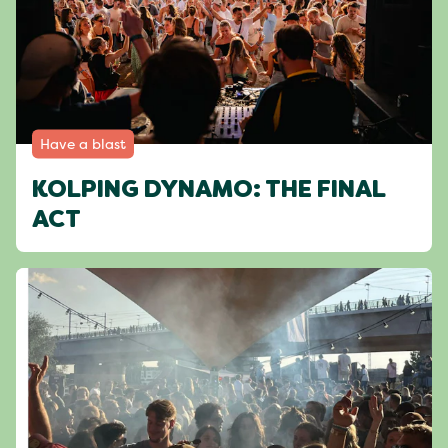
Have a blast
KOLPING DYNAMO: THE FINAL
ACT